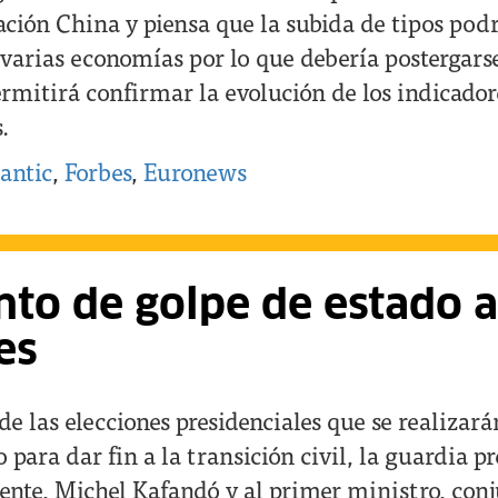
ación China y piensa que la subida de tipos pod
 varias economías por lo que debería postergarse
rmitirá confirmar la evolución de los indicador
.
antic
,
Forbes
,
Euronews
nto de golpe de estado
es
e las elecciones presidenciales que se realizarán
para dar fin a la transición civil, la guardia pr
idente, Michel Kafandó y al primer ministro, co