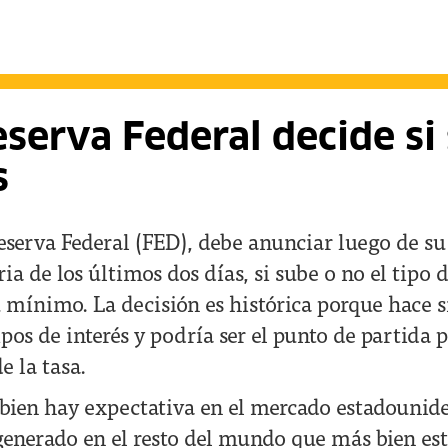
serva Federal decide si
s
Reserva Federal (FED), debe anunciar luego de s
ia de los últimos dos días, si sube o no el tipo 
 mínimo. La decisión es histórica porque hace s
ipos de interés y podría ser el punto de partida p
e la tasa.
 bien hay expectativa en el mercado estadounid
generado en el resto del mundo que más bien es