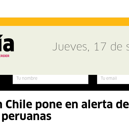
Jueves, 17 de
 Chile pone en alerta de
s peruanas