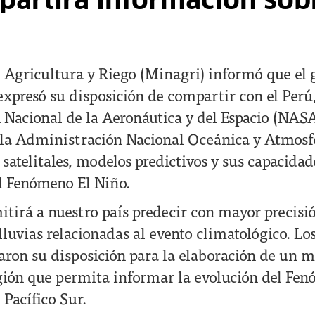
artirá información sobr
o
e Agricultura y Riego (Minagri) informó que el 
xpresó su disposición de compartir con el Perú,
Nacional de la Aeronáutica y del Espacio (NASA
 la Administración Nacional Oceánica y Atmosf
satelitales, modelos predictivos y sus capacidad
l Fenómeno El Niño.
itirá a nuestro país predecir con mayor precisió
luvias relacionadas al evento climatológico. Los
on su disposición para la elaboración de un m
gión que permita informar la evolución del Fe
 Pacífico Sur.