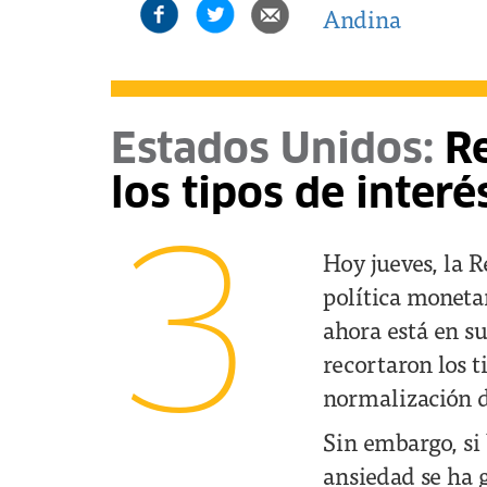
Andina
Estados Unidos:
Re
los tipos de interé
3
Hoy jueves, la 
política monetar
ahora está en su
recortaron los t
normalización d
Sin embargo, si
ansiedad se ha 