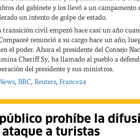
bros del gabinete y los llevó a un campamento m
derado un intento de golpe de estado.
a transición civil empezó hace casi un año cuan
 Compaoré renunció a su cargo hace un año, lueg
en el poder. Ahora el presidente del Consejo Na
mina Cheriff Sy, ha llamado al pueblo a defende
beración del presidente y sus ministros.
News
,
BBC
,
Reuters
,
France24
público prohíbe la difus
ataque a turistas