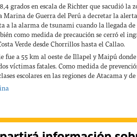
8,4 grados en escala de Richter que sacudió la z
la Marina de Guerra del Perú a decretar la alert
ta a la alarma de tsunami cuando la llegada de 
ién como medida de precaución se cerró el ingr
Costa Verde desde Chorrillos hasta el Callao.
le fue a 55 km al oeste de Illapel y Maipú donde
dos víctimas fatales. Como medida de prevenció
lases escolares en las regiones de Atacama y de 
ina