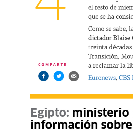
4
el resto de miem
que se ha consi
Como se sabe, l
dictador Blaise
treinta décadas 
Transición, Mou
a reclamar la li
COMPARTE
Euronews
,
CBS 
Egipto:
ministerio 
información sobre 