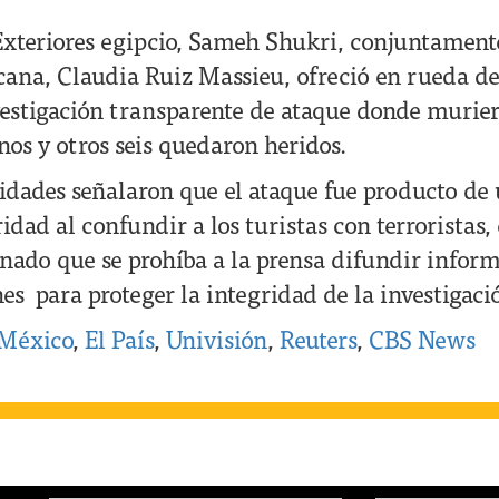
Exteriores egipcio, Sameh Shukri, conjuntament
na, Claudia Ruiz Massieu, ofreció en rueda de
vestigación transparente de ataque donde murie
os y otros seis quedaron heridos.
ridades señalaron que el ataque fue producto de 
idad al confundir a los turistas con terroristas,
enado que se prohíba a la prensa difundir infor
nes para proteger la integridad de la investigaci
 México
,
El País
,
Univisión
,
Reuters
,
CBS News