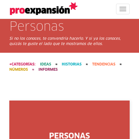
Toggle
navigat
personas
Si no los conoces, te convendría hacerlo. Y si ya los conoces,
quizás te guste el lado que te mostramos de ellos.
+CATEGORÍAS:
IDEAS
≈
HISTORIAS
≈
TENDENCIAS
≈
NÚMEROS
≈
INFORMES