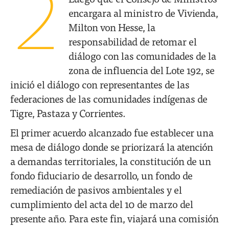
2
encargara al ministro de Vivienda,
Milton von Hesse, la
responsabilidad de retomar el
diálogo con las comunidades de la
zona de influencia del Lote 192, se
inició el diálogo con representantes de las
federaciones de las comunidades indígenas de
Tigre, Pastaza y Corrientes.
El primer acuerdo alcanzado fue establecer una
mesa de diálogo donde se priorizará la atención
a demandas territoriales, la constitución de un
fondo fiduciario de desarrollo, un fondo de
remediación de pasivos ambientales y el
cumplimiento del acta del 10 de marzo del
presente año. Para este fin, viajará una comisión