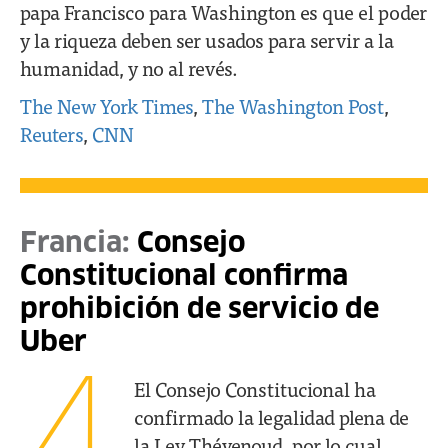
papa Francisco para Washington es que el poder
y la riqueza deben ser usados para servir a la
humanidad, y no al revés.
The New York Times
,
The Washington Post
,
Reuters
,
CNN
Francia:
Consejo
Constitucional confirma
prohibición de servicio de
Uber
4
El Consejo Constitucional ha
confirmado la legalidad plena de
la Ley Thévenoud, por lo cual