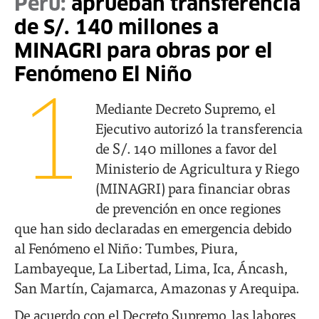
Perú:
aprueban transferencia
de S/. 140 millones a
MINAGRI para obras por el
Fenómeno El Niño
1
Mediante Decreto Supremo, el
Ejecutivo autorizó la transferencia
de S/. 140 millones a favor del
Ministerio de Agricultura y Riego
(MINAGRI) para financiar obras
de prevención en once regiones
que han sido declaradas en emergencia debido
al Fenómeno el Niño: Tumbes, Piura,
Lambayeque, La Libertad, Lima, Ica, Áncash,
San Martín, Cajamarca, Amazonas y Arequipa.
De acuerdo con el Decreto Supremo, las labores