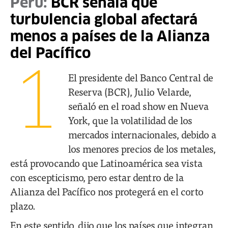
Perú:
BCR señala que
turbulencia global afectará
menos a países de la Alianza
del Pacífico
1
El presidente del Banco Central de
Reserva (BCR), Julio Velarde,
señaló en el road show en Nueva
York, que la volatilidad de los
mercados internacionales, debido a
los menores precios de los metales,
está provocando que Latinoamérica sea vista
con escepticismo, pero estar dentro de la
Alianza del Pacífico nos protegerá en el corto
plazo.
En este sentido, dijo que los países que integran