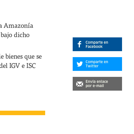
 la Amazonía
 bajo dicho
e bienes que se
del IGV e ISC