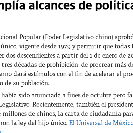
lía alcances de polític
ional Popular (Poder Legislativo chino) aprobó
o único, vigente desde 1979 y permitir que todas l
r dos descendientes a partir del 1 de enero de 20
e tres décadas de prohibición de procrear más de
rno dará estímulos con el fin de acelerar el pro
o de su población.
 había sido anunciada a fines de octubre pero fa
 Legislativo. Recientemente, también el presiden
 millones de chinos, la carta de ciudadanía para
ron la ley del hijo único.
El Universal de Méxic
st