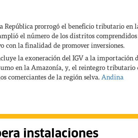
la República prorrogó el beneficio tributario en
 amplió el número de los distritos comprendidos
 con la finalidad de promover inversiones.
ncluye la exoneración del IGV a la importación d
sumo en la Amazonía, y, el reintegro tributario 
los comerciantes de la región selva.
Andina
pera instalaciones