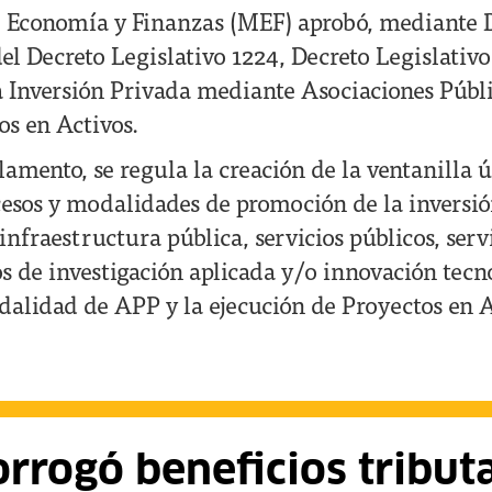
e Economía y Finanzas (MEF) aprobó, mediante 
el Decreto Legislativo 1224, Decreto Legislativ
 Inversión Privada mediante Asociaciones Públ
os en Activos.
lamento, se regula la creación de la ventanilla 
ocesos y modalidades de promoción de la inversi
 infraestructura pública, servicios públicos, ser
os de investigación aplicada y/o innovación tecn
alidad de APP y la ejecución de Proyectos en A
rrogó beneficios tribut