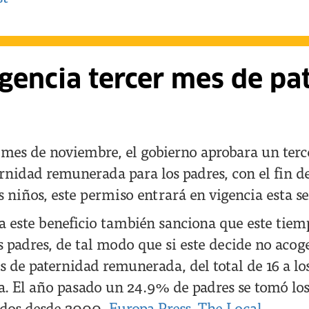
gencia tercer mes de pa
 mes de noviembre, el gobierno aprobara un ter
rnidad remunerada para los padres, con el fin 
s niños, este permiso entrará en vigencia esta 
ga este beneficio también sanciona que este tie
s padres, de tal modo que si este decide no acoge
s de paternidad remunerada, del total de 16 a lo
ja. El año pasado un 24.9% de padres se tomó lo
idos desde 2000.
Europa Press
,
The Local