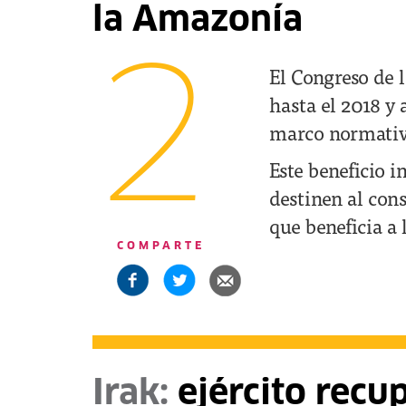
la Amazonía
2
El Congreso de 
hasta el 2018 y
marco normativo
Este beneficio i
destinen al con
que beneficia a 
COMPARTE
Irak:
ejército recu