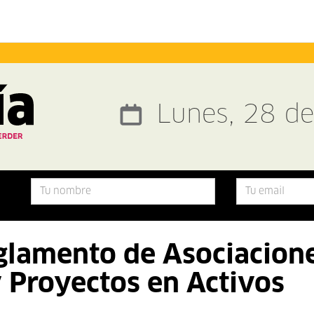
Lunes, 28 d
glamento de Asociacion
y Proyectos en Activos