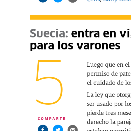
Suecia:
entra en vi
para los varones
5
Luego que en el
permiso de pate
el cuidado de lo
La ley que otor
ser usado por lo
pierde tres mese
derecho la pare
COMPARTE
estaban permit