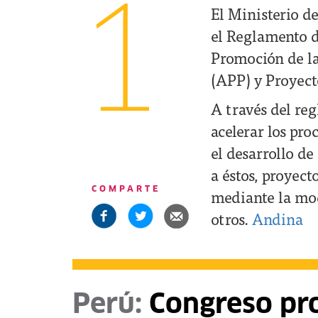
1
El Ministerio d
el Reglamento d
Promoción de la
(APP) y Proyect
A través del reg
acelerar los pr
el desarrollo de
a éstos, proyect
COMPARTE
mediante la mod
otros.
Andina
Perú:
Congreso pro