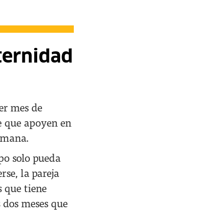
ternidad
cer mes de
de que apoyen en
semana.
mpo solo pueda
rse, la pareja
s que tiene
s dos meses que