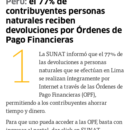
Perú:
el 77% de
contribuyentes personas
naturales reciben
devoluciones por Órdenes de
Pago Financieras
1
La SUNAT informó que el 77% de
las devoluciones a personas
naturales que se efectúan en Lima
se realizan íntegramente por
Internet a través de las Órdenes de
Pago Financieras (OPF),
permitiendo a los contribuyentes ahorrar
tiempo y dinero.
Para que uno pueda acceder a las OPF, basta con
ingresar al portal, dar click en SUNAT