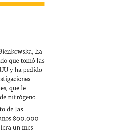
 Bienkowska, ha
ado que tomó las
EUU y ha pedido
stigaciones
es, que le
 de nitrógeno.
to de las
 unos 800.000
diera un mes