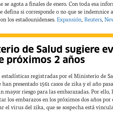
e se agota a finales de enero. Con toda esa info
e defina si corresponde o no que se indemnice a
on los estadounidenses.
Expansión
,
Reuters
,
New
erio de Salud sugiere ev
e próximos 2 años
 estadísticas registradas por el Ministerio de Sa
e han presentado 1561 casos de zika y el año pas
un mayor riesgo para las embarazadas. Por ello, 
tar los embarazos en los próximos dos años por 
r el virus del zika, que se sospecha está vincul