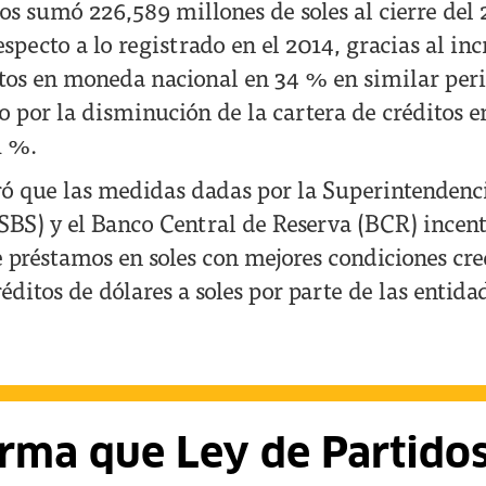
os sumó 226,589 millones de soles al cierre del 
pecto a lo registrado en el 2014, gracias al in
itos en moneda nacional en 34 % en similar peri
o por la disminución de la cartera de créditos
1 %.
ó que las medidas dadas por la Superintendenc
SBS) y el Banco Central de Reserva (BCR) incent
préstamos en soles con mejores condiciones cred
éditos de dólares a soles por parte de las entida
irma que Ley de Partido