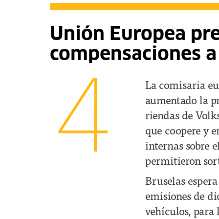
Unión Europea pr
compensaciones a
4
La comisaria eu
aumentado la pr
riendas de Volk
que coopere y e
internas sobre e
permitieron sort
Bruselas espera 
emisiones de d
vehículos, para