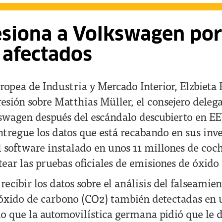
esiona a Volkswagen por
 afectados
ropea de Industria y Mercado Interior, Elzbieta
esión sobre Matthias Müller, el consejero deleg
swagen después del escándalo descubierto en E
ntregue los datos que está recabando en sus inve
l software instalado en unos 11 millones de coch
ear las pruebas oficiales de emisiones de óxido
recibir los datos sobre el análisis del falseamien
ióxido de carbono (CO2) también detectadas en
 lo que la automovilística germana pidió que le 