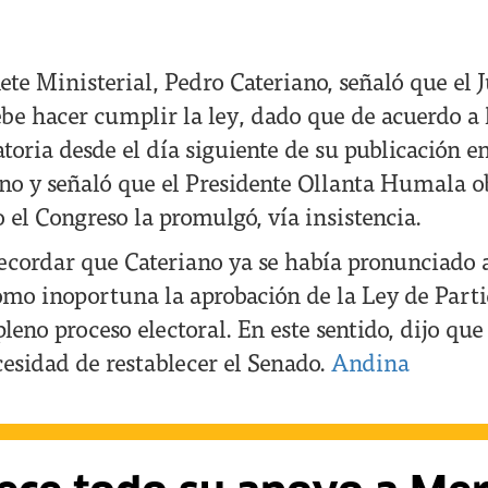
nete Ministerial, Pedro Cateriano, señaló que el
ebe hacer cumplir la ley, dado que de acuerdo a 
atoria desde el día siguiente de su publicación en
ano y señaló que el Presidente Ollanta Humala o
 el Congreso la promulgó, vía insistencia.
ecordar que Cateriano ya se había pronunciado a
mo inoportuna la aprobación de la Ley de Parti
pleno proceso electoral. En este sentido, dijo que
cesidad de restablecer el Senado.
Andina