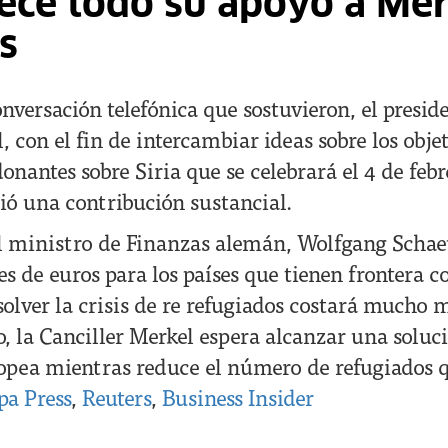
ce todo su apoyo a Mer
s
nversación telefónica que sostuvieron, el presi
, con el fin de intercambiar ideas sobre los objet
onantes sobre Siria que se celebrará el 4 de feb
ió una contribución sustancial.
l ministro de Finanzas alemán, Wolfgang Schae
s de euros para los países que tienen frontera co
olver la crisis de re refugiados costará mucho 
lo, la Canciller Merkel espera alcanzar una solu
opea mientras reduce el número de refugiados q
pa Press
,
Reuters
,
Business Insider