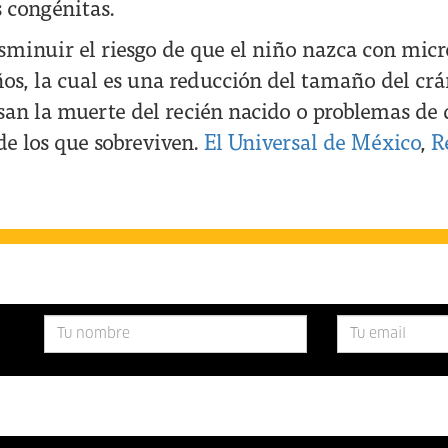
 congénitas.
isminuir el riesgo de que el niño nazca con micr
os, la cual es una reducción del tamaño del crá
san la muerte del recién nacido o problemas de 
de los que sobreviven.
El Universal de México
,
R