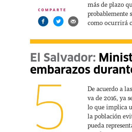
más de plazo qu
COMPARTE
probablemente s
como ocurrirá c
El Salvador:
Minist
embarazos durant
5
De acuerdo a las
va de 2016, ya s
lo que implica 
la población evi
pueda representa