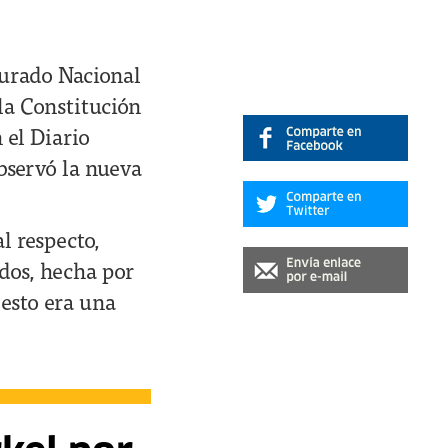
 Jurado Nacional
la Constitución
 el Diario
bservó la nueva
l respecto,
dos, hecha por
 esto era una