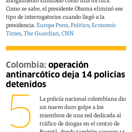
Como se sabe, el presidente Obama eliminó ese
tipo de interrogatorios cuando llegó a la
presidencia.
Europa Press
,
Politico
,
Economic
Times
,
The Guardian
,
CNN
Colombia:
operación
antinarcótico deja 14 policías
detenidos
5
La policía nacional colombiana dio
un nuevo duro golpe a los
miembros de una red dedicada al
tráfico de drogas en el centro de
Bogotá, donde también cayeron 14