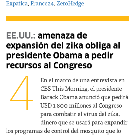
Expatica
,
France24
,
ZeroHedge
EE.UU.:
amenaza de
expansión del zika obliga al
presidente Obama a pedir
recursos al Congreso
4
En el marco de una entrevista en
CBS This Morning, el presidente
Barack Obama anunció que pedirá
USD 1 800 millones al Congreso
para combatir el virus del zika,
dinero que se usará para expandir
los programas de control del mosquito que lo