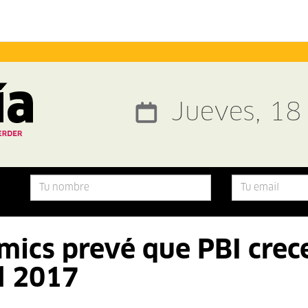
Jueves, 18
ics prevé que PBI crec
l 2017