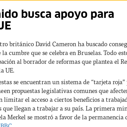
ido busca apoyo para
UE
tro británico David Cameron ha buscado conseg
 la cumbre que se celebra en Bruselas. Todo esto
bación al borrador de reformas que plantea el R
la UE.
stas se encuentran un sistema de “tarjeta roja” 
en propuestas legislativas comunes que afecten
limitar el acceso a ciertos beneficios a trabaja
 que llegan a trabajar a su país. La primera min
a Merkel se mostró a favor de la permanencia 
,
BBC