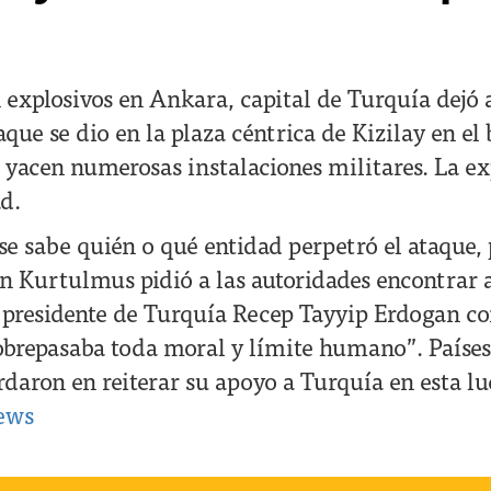
 explosivos en Ankara, capital de Turquía dejó 
taque se dio en la plaza céntrica de Kizilay en el
yacen numerosas instalaciones militares. La exp
ad.
se sabe quién o qué entidad perpetró el ataque, 
Kurtulmus pidió a las autoridades encontrar a
l presidente de Turquía Recep Tayyip Erdogan c
obrepasaba toda moral y límite humano”. Paíse
daron en reiterar su apoyo a Turquía en esta l
ews