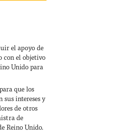
uir el apoyo de
 con el objetivo
eino Unido para
para que los
 sus intereses y
dores de otros
istra de
de Reino Unido.