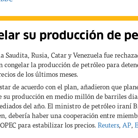
lar su producción de pe
a Saudita, Rusia, Catar y Venezuela fue rechaza
n congelar la producción de petróleo para deten
recios de los últimos meses.
tar de acuerdo con el plan, añadieron que pla
su producción en medio millón de barriles dia
diados del año. El ministro de petróleo iraní 
en, debería haber una cooperación entre miemb
OPEC para estabilizar los precios.
Reuters
,
AP
,