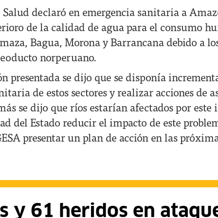
e Salud declaró en emergencia sanitaria a Amaz
terioro de la calidad de agua para el consumo 
Imaza, Bagua, Morona y Barrancana debido a lo
oleoducto norperuano.
ón presentada se dijo que se disponía incrementa
nitaria de estos sectores y realizar acciones de a
más se dijo que ríos estarían afectados por este 
dad del Estado reducir el impacto de este probl
GESA presentar un plan de acción en las próxima
s y 61 heridos en ataqu