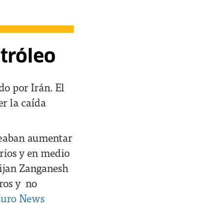
tróleo
do por Irán. El
er la caída
neaban aumentar
rios y en medio
Bijan Zanganesh
ros y no
Euro News