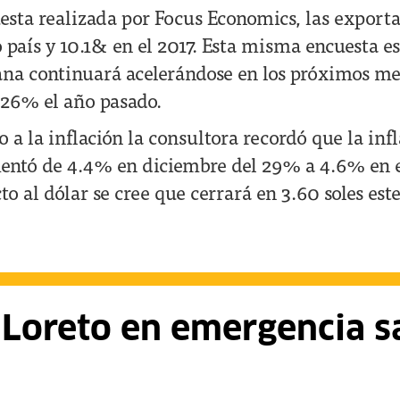
sta realizada por Focus Economics, las exporta
 país y 10.1& en el 2017. Esta misma encuesta e
a continuará acelerándose en los próximos mes
.26% el año pasado.
a la inflación la consultora recordó que la inf
ntó de 4.4% en diciembre del 29% a 4.6% en e
o al dólar se cree que cerrará en 3.60 soles est
oreto en emergencia sa