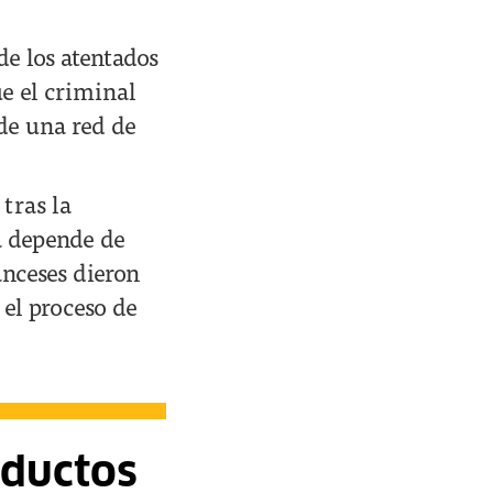
e los atentados
ue el criminal
de una red de
 tras la
a depende de
anceses dieron
 el proceso de
oductos