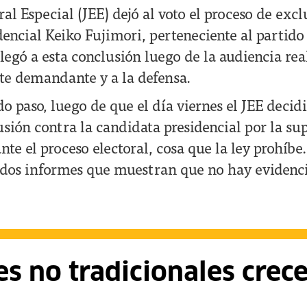
ral Especial (JEE) dejó al voto el proceso de excl
encial Keiko Fujimori, perteneciente al partido
llegó a esta conclusión luego de la audiencia re
rte demandante y a la defensa.
do paso, luego de que el día viernes el JEE decid
usión contra la candidata presidencial por la su
te el proceso electoral, cosa que la ley prohíbe
dos informes que muestran que no hay evidenci
s no tradicionales crec