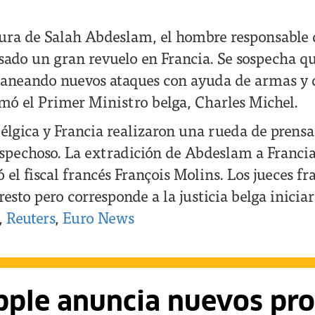
tura de Salah Abdeslam, el hombre responsable d
usado un gran revuelo en Francia. Se sospecha q
laneando nuevos ataques con ayuda de armas y 
rmó el Primer Ministro belga, Charles Michel.
Bélgica y Francia realizaron una rueda de prensa
ospechoso. La extradición de Abdeslam a Franci
 el fiscal francés François Molins. Los jueces fr
esto pero corresponde a la justicia belga iniciar
,
Reuters
,
Euro News
ple anuncia nuevos pr