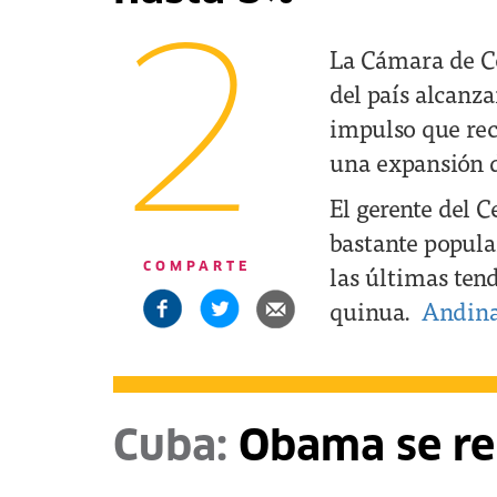
2
La Cámara de Co
del país alcanz
impulso que reci
una expansión 
El gerente del C
bastante popula
las últimas tend
COMPARTE
quinua.
Andin
Cuba:
Obama se re