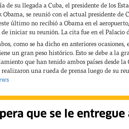
a de su llegada a Cuba, el presidente de los Est
 Obama, se reunió con el actual presidente de 
 este último no recibió a Obama en el aeropuerto,
 de iniciar su reunión. La cita fue en el Palacio 
mbos, como se ha dicho en anteriores ocasiones,
ene un gran peso histórico. Esto se debe a la g
iamiento que han tenido ambos países desde la 
realizaron una rueda de prensa luego de su re
ews
pera que se le entregue 