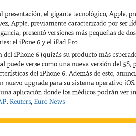
l presentación, el gigante tecnológico, Apple, p
vez, Apple, previamente caracterizado por ser lí
egancia, presentó versiones más pequeñas de dos
tes: el iPone 6 y el iPad Pro.
n del iPhone 6 (quizás su producto más espera
ual puede verse como una nueva versión del 5S, p
cterísticas del iPhone 6. Además de esto, anunc
un nuevo upgrade para su sistema operativo iOS.
 una aplicación donde los médicos podrán ver i
AP
,
Reuters
,
Euro News