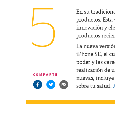
5
En su tradiciona
productos. Esta 
innovación y el
productos recien
La nueva versió
iPhone SE, el c
poder y las cara
realización de 
COMPARTE
nuevas, incluye
sobre tu salud.