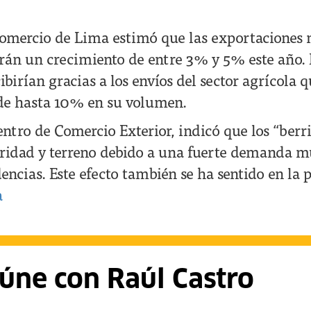
mercio de Lima estimó que las exportaciones n
arán un crecimiento de entre 3% y 5% este año. E
birían gracias a los envíos del sector agrícola 
de hasta 10% en su volumen.
entro de Comercio Exterior, indicó que los “ber
ridad y terreno debido a una fuerte demanda m
encias. Este efecto también se ha sentido en la p
a
úne con Raúl Castro