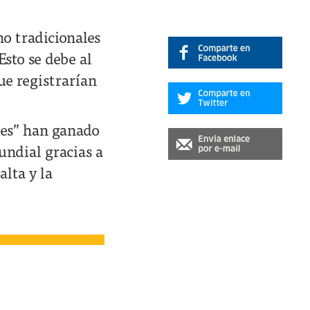
o tradicionales
sto se debe al
que registrarían
ries” han ganado
undial gracias a
alta y la