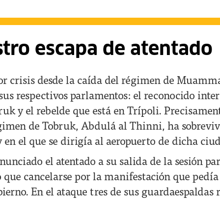
stro escapa de atentado
eor crisis desde la caída del régimen de Muamm
 sus respectivos parlamentos: el reconocido int
ruk y el rebelde que está en Trípoli. Precisamen
gimen de Tobruk, Abdulá al Thinni, ha sobrevi
 en el que se dirigía al aeropuerto de dicha ciu
unciado el atentado a su salida de la sesión pa
que cancelarse por la manifestación que pedía
bierno. En el ataque tres de sus guardaespaldas 