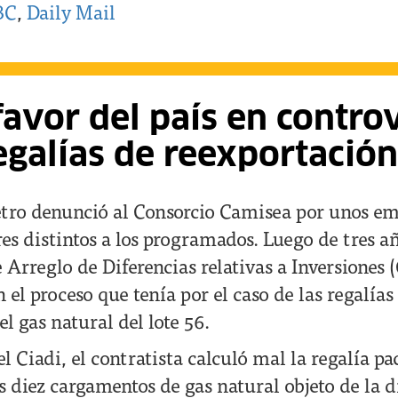
BC
,
Daily Mail
 favor del país en contro
egalías de reexportación
tro denunció al Consorcio Camisea por unos em
es distintos a los programados. Luego de tres añ
 Arreglo de Diferencias relativas a Inversiones (
n el proceso que tenía por el caso de las regalías
l gas natural del lote 56.
el Ciadi, el contratista calculó mal la regalía pa
s diez cargamentos de gas natural objeto de la d