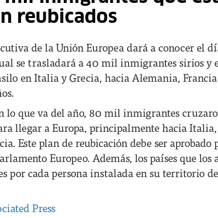
rán reubicados
cutiva de la Unión Europea dará a conocer el dí
ual se trasladará a 40 mil inmigrantes sirios y 
silo en Italia y Grecia, hacia Alemania, Francia
os.
n lo que va del año, 80 mil inmigrantes cruzaro
ra llegar a Europa, principalmente hacia Italia,
a. Este plan de reubicación debe ser aprobado p
arlamento Europeo. Además, los países que los a
s por cada persona instalada en su territorio de 
ciated Press