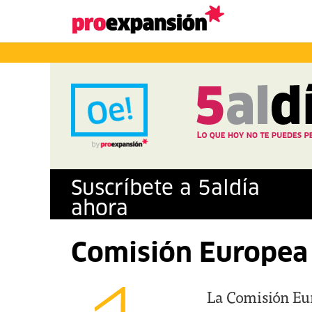
Suscríbete a
5
al
día
ahora
Comisión Europea 
La Comisión Eur