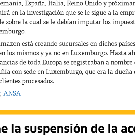
lemania, España, Italia, Reino Unido y próxim
uirá en la investigación que se le sigue a la emp
le sobre la cual se le debían imputar los impues
xemburgo.
mazon está creando sucursales en dichos países
en los mismos y ya no en Luxemburgo. Hasta ah
nancias de toda Europa se registraban a nombr
ñía con sede en Luxemburgo, que era la dueña d
 clientes procesados.
,
ANSA
 la suspensión de la ac