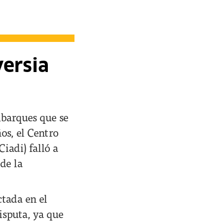
versia
barques que se
os, el Centro
Ciadi) falló a
 de la
ctada en el
isputa, ya que