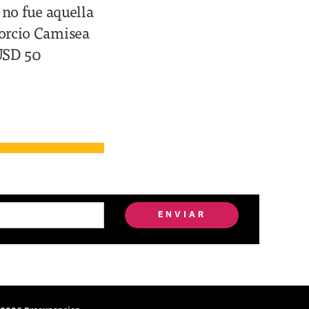
 no fue aquella
sorcio Camisea
 USD 50
ENVIAR