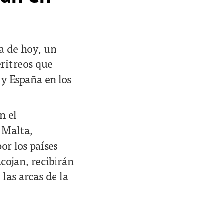
a de hoy, un
eritreos que
 y España en los
n el
 Malta,
or los países
cojan, recibirán
las arcas de la