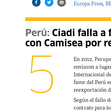
Europa Press
,
B
Perú:
Ciadi falla a
con Camisea por r
5
En 2012, Perupe
enviaron a lugar
Internacional de
favor del Perú e
reexportación de
Según el fallo d
contrato para lo