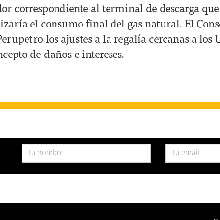
dor correspondiente al terminal de descarga que
lizaría el consumo final del gas natural. El Con
erupetro los ajustes a la regalía cercanas a los
ncepto de daños e intereses.