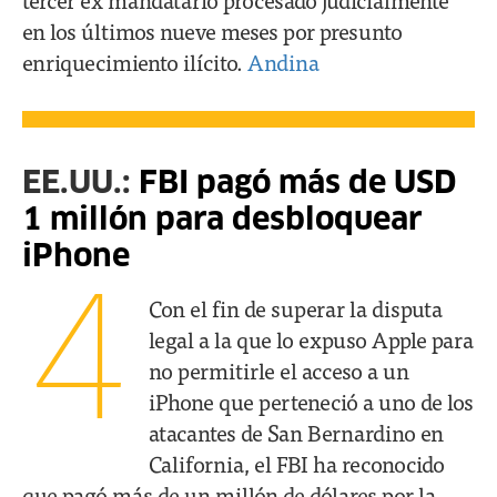
en los últimos nueve meses por presunto
enriquecimiento ilícito.
Andina
EE.UU.:
FBI pagó más de USD
1 millón para desbloquear
iPhone
4
Con el fin de superar la disputa
legal a la que lo expuso Apple para
no permitirle el acceso a un
iPhone que perteneció a uno de los
atacantes de San Bernardino en
California, el FBI ha reconocido
que pagó más de un millón de dólares por la