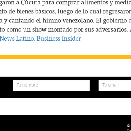
legaron a Cúcuta para comprar alimentos y medic
o de bienes básicos, luego de lo cual regresaro
a y cantando el himno venezolano. El gobierno
cto como un show montado por sus adversarios.
 News Latino
,
Business Insider
© 