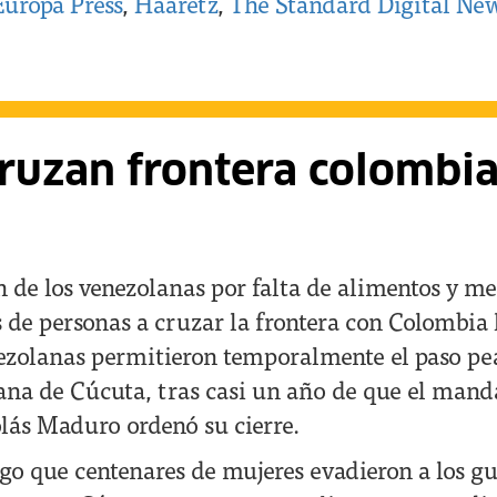
Europa Press
,
Haaretz
,
The Standard Digital Ne
cruzan frontera colombi
n de los venezolanas por falta de alimentos y me
s de personas a cruzar la frontera con Colombia 
ezolanas permitieron temporalmente el paso pea
na de Cúcuta, tras casi un año de que el mand
lás Maduro ordenó su cierre.
ego que centenares de mujeres evadieron a los g