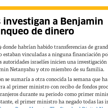
 investigan a Benjamin
anqueo de dinero
 donde habrían habido transferencias de grand
o estaban vinculadas a ninguna financiación pol
 autoridades israelíes inicien una investigación
amin Netanyahu y otro miembro de su familia.
ión se sumaría a otra conocida la semana que ha
ra al primer ministro con recibo de fondos pro
tranjeros durante su periodo como primer mini
tante, el primer ministro ha negado todas las 