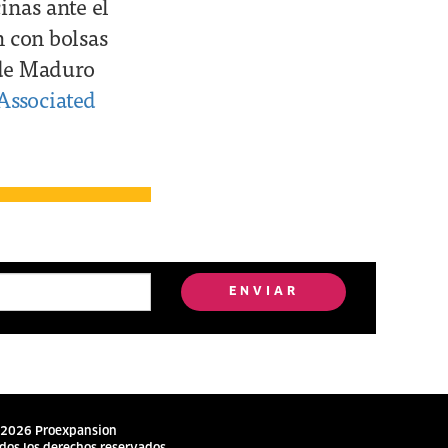
inas ante el
n con bolsas
 de Maduro
Associated
ENVIAR
2026 Proexpansion