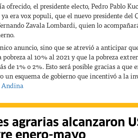
a ofrecido, el presidente electo, Pedro Pablo Ku
ya era vox populi, que el nuevo presidente del 
Fernando Zavala Lombardi, quien lo acompañar
ierno.
único anuncio, sino que se atrevió a anticipar qu
la pobreza al 10% al 2021 y que la pobreza extre
s de 1% o 2%. Esto será posible gracias a que e
o un esquema de gobierno que incentivó a la inv
.
Andina
s agrarias alcanzaron 
tre enero-mayo