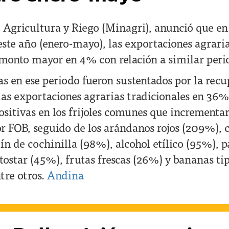
e Agricultura y Riego (Minagri), anunció que en
este año (enero-mayo), las exportaciones agra
 monto mayor en 4% con relación a similar peri
tas en ese periodo fueron sustentados por la rec
las exportaciones agrarias tradicionales en 36%
ositivas en los frijoles comunes que incrementa
r FOB, seguido de los arándanos rojos (209%), c
n de cochinilla (98%), alcohol etílico (95%), pa
 tostar (45%), frutas frescas (26%) y bananas t
tre otros.
Andina