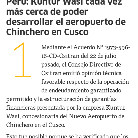
Perú: Kuntur Wasi cada vez
más cerca de poder
desarrollar el aeropuerto de
Chinchero en Cusco
1
Mediante el Acuerdo N° 1973-596-
16-CD-Ositran del 22 de julio
pasado, el Consejo Directivo de
Ositran emitió opinión técnica
favorable respecto de la operación
de endeudamiento garantizado
permitido y la estructuración de garantías
financieras presentada por la empresa Kuntur
Wasi, concesionaria del Nuevo Aeropuerto de
Chinchero en el Cusco.
Esto fue posible porque se ha verificado que los