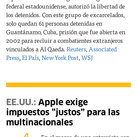
federal estadounidense, autorizó la libertad de
los detenidos. Con este grupo de excarcelados,
solo quedan 61 personas detenidas en
Guantánamo, Cuba, prisión que fue abierta en
2002 para recluir a combatientes extranjeros
vinculados a Al Qaeda.
Reuters
,
Associated
Press
,
El País
,
New York Post
,
WSJ
EE.UU.:
Apple exige
impuestos “justos” para las
multinacionales
En el marco de una entrevista con