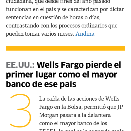
ciudadana, que desde fines del año pasado
funcionan en el país y se caracterizan por dictar
sentencias en cuestión de horas o días,
contrastando con los procesos ordinarios que
pueden tomar varios meses.
Andina
EE.UU.:
Wells Fargo pierde el
primer lugar como el mayor
banco de ese país
3
La caída de las acciones de Wells
Fargo en la Bolsa, permitió que JP
Morgan pasara a la delantera
como el mayor banco de los
EE.UU., lo cual es la segunda mala