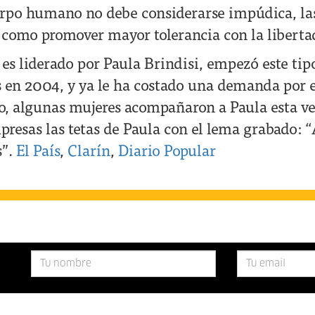
rpo humano no debe considerarse impúdica, la
í como promover mayor tolerancia con la liberta
 es liderado por Paula Brindisi, empezó este tip
 en 2004, y ya le ha costado una demanda por 
so, algunas mujeres acompañaron a Paula esta v
presas las tetas de Paula con el lema grabado:
s”.
El País
,
Clarín
,
Diario Popular