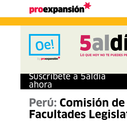
Suscríbete a
5
al
día
ahora
Perú:
Comisión de 
Facultades Legisla