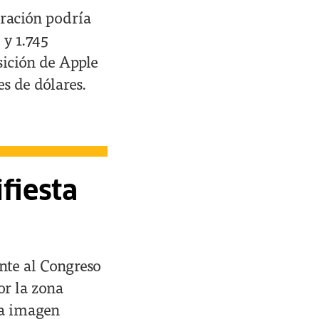
oración podría
 y 1.745
sición de Apple
s de dólares.
fiesta
te al Congreso
or la zona
la imagen