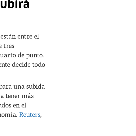
ubirá
 están entre el
 tres
uarto de punto.
ente decide todo
 para una subida
 a tener más
ados en el
onomía.
Reuters
,