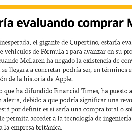
ría evaluando comprar 
nesperada, el gigante de Cupertino, estaría e
de vehículos de Fórmula 1 para avanzar en su pr
uando McLaren ha negado la existencia de con
i se llegara a concretar podría ser, en términos 
ón de la historia de Apple.
o que ha difundido Financial Times, ha puesto a
 alerta, debido a que podría significar una revo
tá por definir es si sería una compra total o so
 le permita acceder a la tecnología de ingenierí
a la empresa británica.