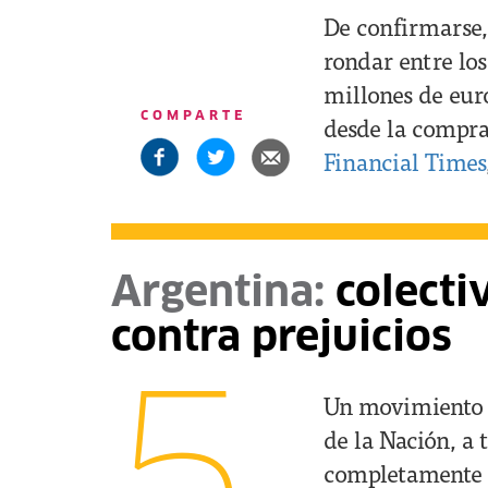
De confirmarse,
rondar entre los
millones de eur
COMPARTE
desde la compra
Financial Times
Argentina:
colecti
contra prejuicios
Un movimiento 
de la Nación, a 
completamente d