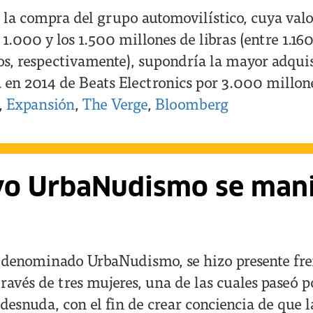
 la compra del grupo automovilístico, cuya val
 1.000 y los 1.500 millones de libras (entre 1.160
os, respectivamente), supondría la mayor adqui
 en 2014 de Beats Electronics por 3.000 millone
,
Expansión
,
The Verge
,
Bloomberg
vo UrbaNudismo se mani
denominado UrbaNudismo, se hizo presente fren
través de tres mujeres, una de las cuales paseó p
esnuda, con el fin de crear conciencia de que 