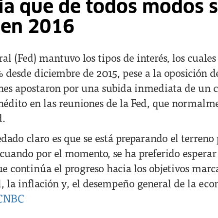
a que de todos modos s
 en 2016
al (Fed) mantuvo los tipos de interés, los cuales
 desde diciembre de 2015, pese a la oposición de
es apostaron por una subida inmediata de un c
inédito en las reuniones de la Fed, que normalm
d.
edado claro es que se está preparando el terreno
cuando por el momento, se ha preferido esperar
e continúa el progreso hacia los objetivos marc
, la inflación y, el desempeño general de la ec
CNBC