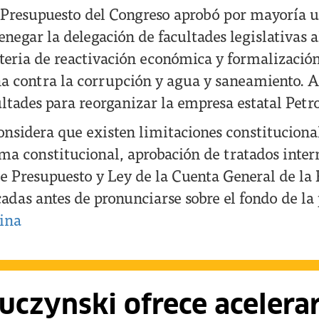
Presupuesto del Congreso aprobó por mayoría 
negar la delegación de facultades legislativas 
teria de reactivación económica y formalizació
a contra la corrupción y agua y saneamiento. 
ultades para reorganizar la empresa estatal Petr
nsidera que existen limitaciones constituciona
rma constitucional, aprobación de tratados inter
de Presupuesto y Ley de la Cuenta General de la 
cadas antes de pronunciarse sobre el fondo de la
ina
uczynski ofrece acelera