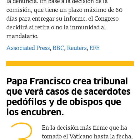
la denuncia. En base a la decisión de la
comisión, que tiene un plazo máximo de 60
días para entregar su informe, el Congreso
decidirá si retira o no la inmunidad al
mandatario.
Associated Press
,
BBC
,
Reuters
,
EFE
Papa Francisco crea tribunal
que verá casos de sacerdotes
pedófilos y de obispos que
los encubren.
En la decisión más firme que ha
tomado el Vaticano hasta la fecha,