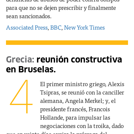
para que no se dejen prescribir y finalmente
sean sancionados.
Associated Press
,
BBC
,
New York Times
Grecia:
reunión constructiva
en Bruselas.
4
El primer ministro griego, Alexis
Tsipras, se reunió con la canciller
alemana, Angela Merkel; y, el
presidente francés, Francois
Hollande, para impulsar las
negociaciones con la troika, dado
que en veinte días expira la prórroga del