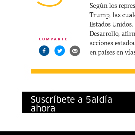
Según los repres
Trump, las cual
Estados Unidos.
Desarrollo, afi
COMPARTE
acciones estado
en países en vía
Suscríbete a
5
al
día
ahora