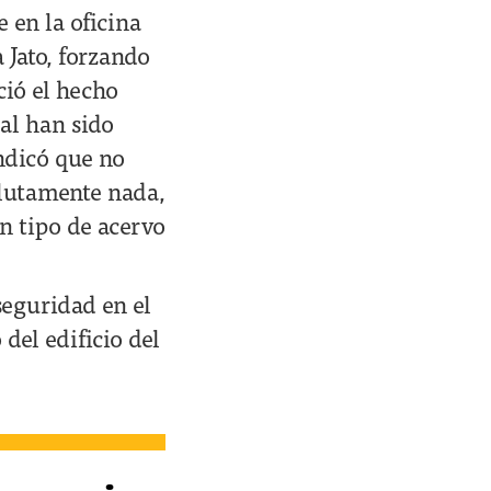
 en la oficina
 Jato, forzando
ció el hecho
al han sido
indicó que no
olutamente nada,
ún tipo de acervo
seguridad en el
 del edificio del