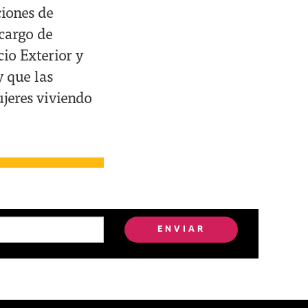
ciones de
cargo de
io Exterior y
 que las
jeres viviendo
ENVIAR