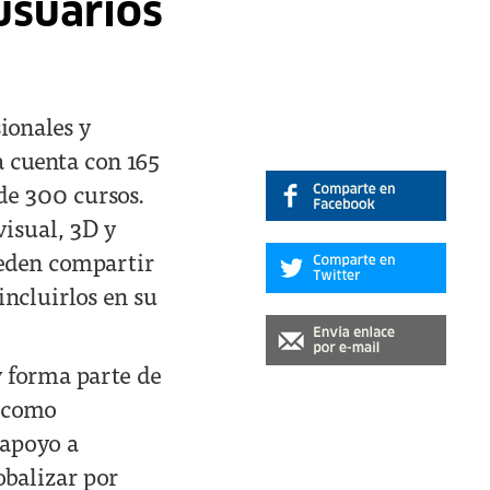
usuarios
ionales y
a cuenta con 165
de 300 cursos.
visual, 3D y
ueden compartir
incluirlos en su
y forma parte de
o como
 apoyo a
obalizar por