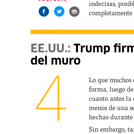
COMPARTE
indecisas, posi
completamente 
EE.UU.:
Trump firm
del muro
4
Lo que muchos 
forma, luego de
cuanto antes la 
menos de una s
hechas durante
Sin embargo, ta