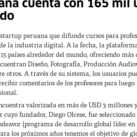
ana cuenta con 165 mil 
ndo
startup peruana que difunde cursos para profes
 la industria digital. A la fecha, la plataform
 15 países alrededor del mundo, ofreciendo más 
encuentran Diseño, Fotografía, Producción Audio
e otros. A través de su sistema, los usuarios p
recibir comentarios de los profesores para luego 
sional.
ncuentra valorizada en más de USD 3 millones 
r cuyo fundador, Diego Olcese, fue seleccionad
eavor (programa de desarrollo global líder en
ara los próximos años tenemos el objetivo de gl