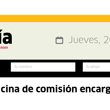
Jueves, 
icina de comisión encar