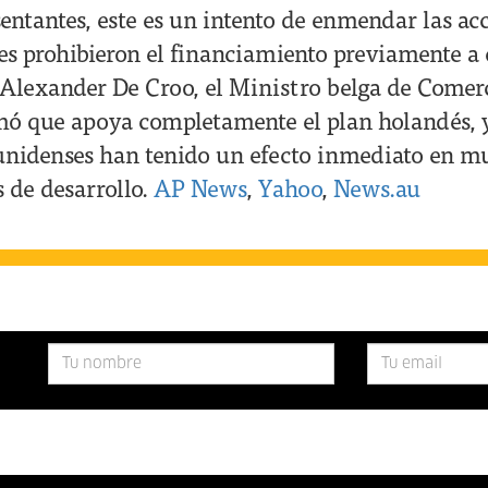
entantes, este es un intento de enmendar las ac
es prohibieron el financiamiento previamente a 
 Alexander De Croo, el Ministro belga de Comerc
rmó que apoya completamente el plan holandés, y
unidenses han tenido un efecto inmediato en mu
s de desarrollo.
AP News
,
Yahoo
,
News.au