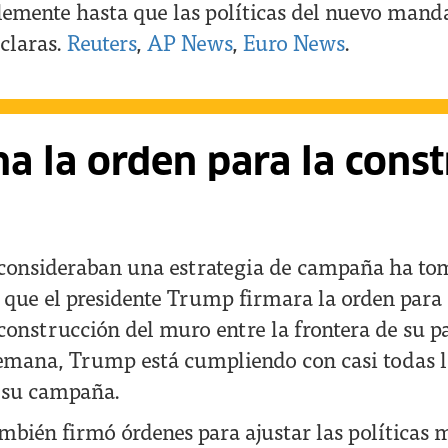
blemente hasta que las políticas del nuevo mand
claras.
Reuters
,
AP News
,
Euro News
.
a la orden para la const
consideraban una estrategia de campaña ha t
 que el presidente Trump firmara la orden par
construcción del muro entre la frontera de su p
emana, Trump está cumpliendo con casi todas 
 su campaña.
mbién firmó órdenes para ajustar las políticas 