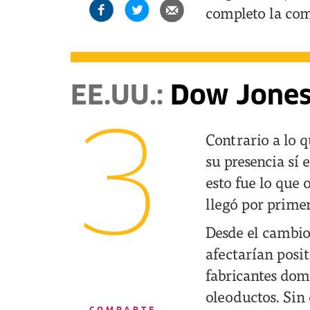
completo la com
EE.UU.:
Dow Jones 
3
Contrario a lo 
su presencia sí
esto fue lo que 
llegó por prime
Desde el cambi
afectarían posi
fabricantes dom
oleoductos. Sin