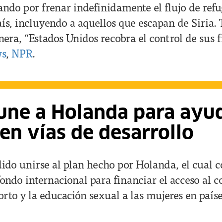
ndo por frenar indefinidamente el flujo de refu
aís, incluyendo a aquellos que escapan de Siria
era, “Estados Unidos recobra el control de sus 
ws
,
NPR
.
 une a Holanda para ayu
en vías de desarrollo
ido unirse al plan hecho por Holanda, el cual c
ondo internacional para financiar el acceso al c
orto y la educación sexual a las mujeres en paíse