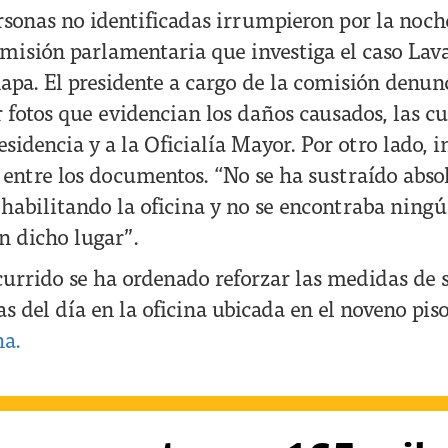
sonas no identificadas irrumpieron por la noche
misión parlamentaria que investiga el caso Lava
hapa. El presidente a cargo de la comisión denun
 fotos que evidencian los daños causados, las cu
esidencia y a la Oficialía Mayor. Por otro lado, 
s entre los documentos. “No se ha sustraído abs
 habilitando la oficina y no se encontraba ning
 dicho lugar”.
ocurrido se ha ordenado reforzar las medidas de 
as del día en la oficina ubicada en el noveno piso
a.