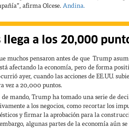
pañía”, afirma Olcese.
Andina.
llega a los 20,000 pun
que muchos pensaron antes de que Trump asuma
 está afectando la economía, pero de forma posit
ocurrió ayer, cuando las acciones de EE.UU. subi
ra vez a 20,000 puntos.
o de mando, Trump ha tomado una serie de deci
tivamente a los negocios, como recortar los imp
ésticos y firmar la aprobación para la construcc
 embargo, algunas partes de la economía aún s