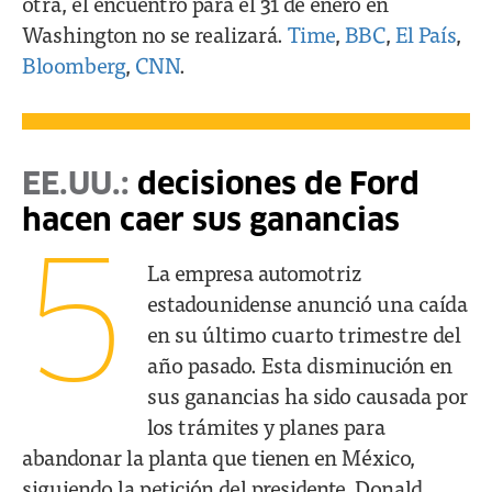
otra, el encuentro para el 31 de enero en
Washington no se realizará.
Time
,
BBC
,
El País
,
Bloomberg
,
CNN
.
EE.UU.:
decisiones de Ford
hacen caer sus ganancias
5
La empresa automotriz
estadounidense anunció una caída
en su último cuarto trimestre del
año pasado. Esta disminución en
sus ganancias ha sido causada por
los trámites y planes para
abandonar la planta que tienen en México,
siguiendo la petición del presidente, Donald