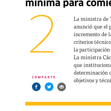
mínima para comi
2
La ministra de 
anunció que el 
incremento de l
criterios técnic
la participación
La ministra Các
que instituciona
determinación d
COMPARTE
objetivos y técn