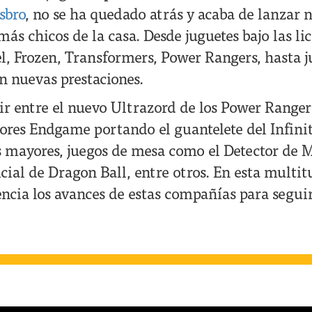
sbro
, no se ha quedado atrás y acaba de lanzar 
más chicos de la casa. Desde juguetes bajo las li
l, Frozen, Transformers, Power Rangers, hasta 
n nuevas prestaciones.
r entre el nuevo Ultrazord de los Power Rangers
res Endgame portando el guantelete del Infinit
s mayores, juegos de mesa como el Detector de M
cial de Dragon Ball, entre otros. En esta multi
encia los avances de estas compañías para segui