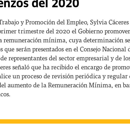
enzos del 2020
Trabajo y Promoción del Empleo, Sylvia Cáceres
primer trimestre del 2020 el Gobierno promove
a remuneración mínima, cuya determinación se
os que serán presentados en el Consejo Nacional 
 de representantes del sector empresarial y de lo
eres señaló que ha recibido el encargo de prom
lice un proceso de revisión periódica y regular
el aumento de la Remuneración Mínima, en base
icos.