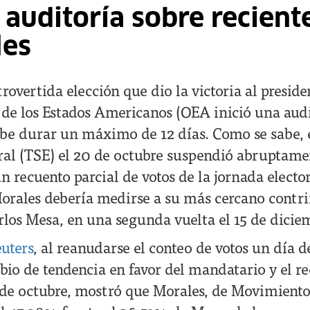
 auditoría sobre recient
les
rovertida elección que dio la victoria al presid
 de los Estados Americanos (OEA inició una audi
be durar un máximo de 12 días. Como se sabe, 
al (TSE) el 20 de octubre suspendió abruptame
n recuento parcial de votos de la jornada electo
rales debería medirse a su más cercano contrin
rlos Mesa, en una segunda vuelta el 15 de dicie
uters
, al reanudarse el conteo de votos un día d
io de tendencia en favor del mandatario y el re
 de octubre, mostró que Morales, de Movimient