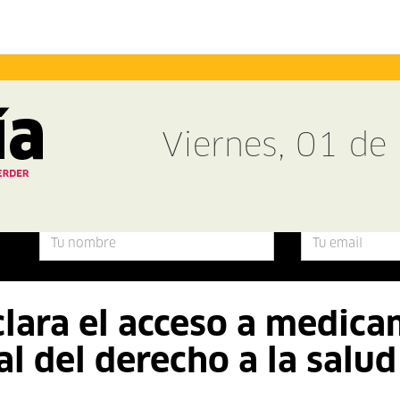
Viernes, 01 d
lara el acceso a medic
l del derecho a la salud