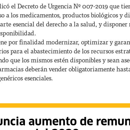
licó el Decreto de Urgencia Nº 007-2019 que tie
so a los medicamentos, productos biológicos y di
rte esencial del derecho a la salud, y disponer
isponibilidad.
ne por finalidad modernizar, optimizar y garant
ios para el abastecimiento de los recursos estra
ndo que los mismos estén disponibles y sean aseq
farmacias deberán vender obligatoriamente hast
néricos esenciales.
uncia aumento de remun