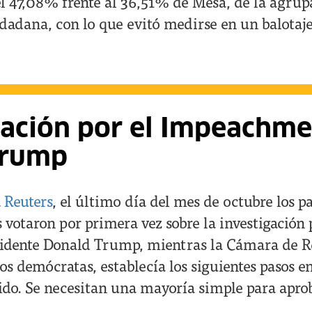
l 47,08% frente al 36,51% de Mesa, de la agrup
dana, con lo que evitó medirse en un balotaje
ación por el Impeachme
 Trump
a
Reuters
, el último día del mes de octubre los 
votaron por primera vez sobre la investigación 
esidente Donald Trump, mientras la Cámara de R
os demócratas, establecía los siguientes pasos e
ido. Se necesitan una mayoría simple para aprob