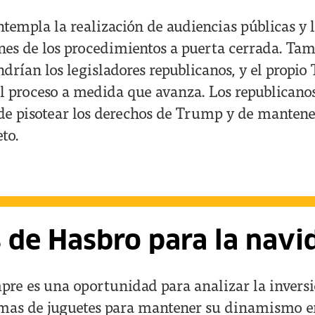
templa la realización de audiencias públicas y 
ones de los procedimientos a puerta cerrada. Ta
drían los legisladores republicanos, y el propio
el proceso a medida que avanza. Los republicano
de pisotear los derechos de Trump y de mantene
to.
de Hasbro para la navi
pre es una oportunidad para analizar la invers
rmas de juguetes para mantener su dinamismo e