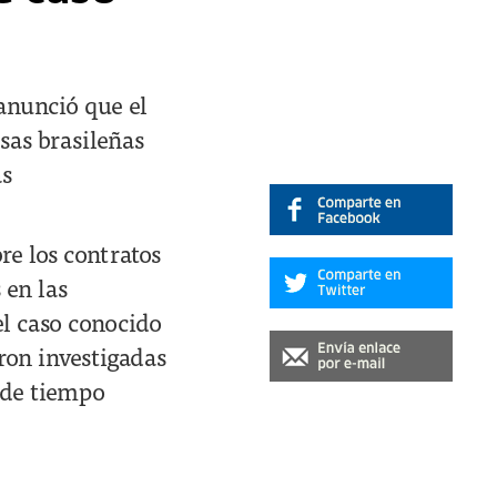
anunció que el
sas brasileñas
as
re los contratos
 en las
el caso conocido
ron investigadas
a de tiempo