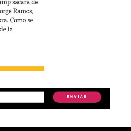
rump sacara de
 Jorge Ramos,
bra. Como se
de la
ENVIAR