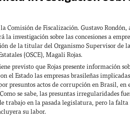
e la Comisión de Fiscalización. Gustavo Rondón, 
á la investigación sobre las concesiones a empre
ión de la titular del Organismo Supervisor de l
Estatales (OSCE), Magali Rojas.
tiene previsto que Rojas presente información sob
on el Estado las empresas brasileñas implicadas
por presuntos actos de corrupción en Brasil, en 
 Como se sabe, las presuntas irregularidades fue
e trabajo en la pasada legislatura, pero la falt
cluyera su labor.