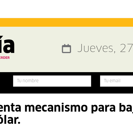
Jueves, 2
nta mecanismo para ba
lar.