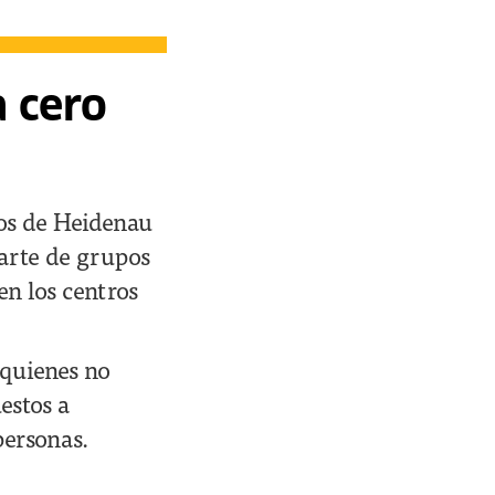
 cero
dos de Heidenau
parte de grupos
en los centros
 quienes no
estos a
personas.