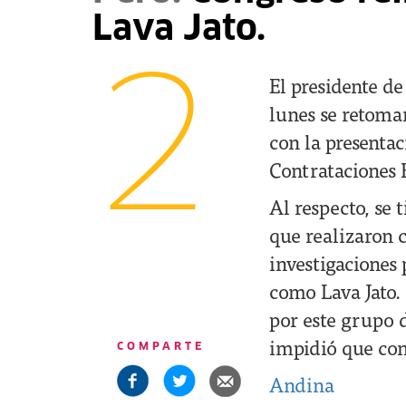
Lava Jato.
2
El presidente d
lunes se retomar
con la presentac
Contrataciones 
Al respecto, se 
que realizaron c
investigaciones 
como Lava Jato.
por este grupo d
impidió que con
COMPARTE
Andina