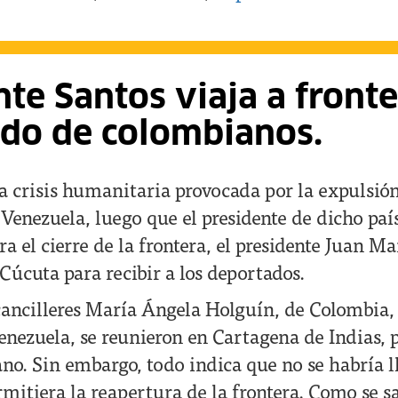
nte Santos viaja a front
do de colombianos.
 crisis humanitaria provocada por la expulsión
Venezuela, luego que el presidente de dicho país
 el cierre de la frontera, el presidente Juan M
 Cúcuta para recibir a los deportados.
 cancilleres María Ángela Holguín, de Colombia,
enezuela, se reunieron en Cartagena de Indias, 
no. Sin embargo, todo indica que no se habría 
rmitiera la reapertura de la frontera. Como se s