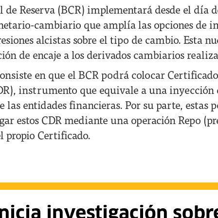
l de Reserva (BCR) implementará desde el día 
ario-cambiario que amplía las opciones de int
resiones alcistas sobre el tipo de cambio. Esta 
ión de encaje a los derivados cambiarios realiza
nsiste en que el BCR podrá colocar Certificado
DR), instrumento que equivale a una inyecció
e las entidades financieras. Por su parte, estas
pagar estos CDR mediante una operación Repo (p
 propio Certificado.
nicia investigación sobr