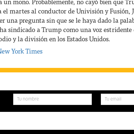
 a un mono. Probablemente, no cayó bien que T
a el martes al conductor de Univisión y Fusión,
er una pregunta sin que se le haya dado la pala
ha sindicado a Trump como una voz estridente 
 odio y la división en los Estados Unidos.
New York Times