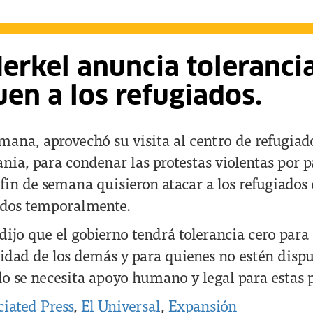
rkel anuncia tolerancia
en a los refugiados.
emana, aprovechó su visita al centro de refugia
nia, para condenar las protestas violentas por 
fin de semana quisieron atacar a los refugiados 
idos temporalmente.
 dijo que el gobierno tendrá tolerancia cero para
nidad de los demás y para quienes no estén dispu
o se necesita apoyo humano y legal para estas 
iated Press
,
El Universal
,
Expansión