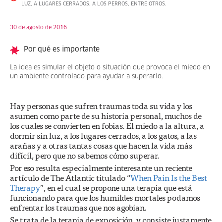
LUZ, A LUGARES CERRADOS, A LOS PERROS, ENTRE OTROS.
30 de agosto de 2016
Por qué es importante
La idea es simular el objeto o situación que provoca el miedo en
un ambiente controlado para ayudar a superarlo.
Hay personas que sufren traumas toda su vida y los
asumen como parte de su historia personal, muchos de
los cuales se convierten en fobias. El miedo a la altura, a
dormir sin luz, a los lugares cerrados, a los gatos, a las
arañas y a otras tantas cosas que hacen la vida más
difícil, pero que no sabemos cómo superar.
Por eso resulta especialmente interesante un reciente
artículo de The Atlantic titulado “
When Pain Is the Best
Therapy
”, en el cual se propone una terapia que está
funcionando para que los humildes mortales podamos
enfrentar los traumas que nos agobian.
Se trata de la terapia de exposición, y consiste justamente