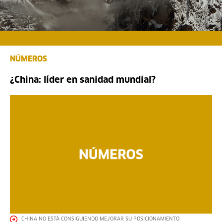
NÚMEROS
¿China: líder en sanidad mundial?
CHINA NO ESTÁ CONSIGUIENDO MEJORAR SU POSICIONAMIENTO