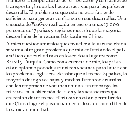
mantener a temperaturas de refrigeración y son fáciles de
transportar, lo que las hace atractivas para los países en
desarrollo. El problema es que esto no estaría siendo
suficiente para generar confianza en sus desarrollos. Una
encuesta de YouGov realizada en enero a unas 19,000
personas de 17 países y regiones mostró que la mayoría
desconfiaba de la vacuna fabricada en China.
A estos cuestionamientos que envuelve a la vacuna china,
se suma otro gran problema que está enfrentando el país
asiático que es el retraso en los envíos a lugares como
Brasil y Turquía. Como consecuencia de esto, los países
están optando por adquirir otras vacunas para lidiar con
los problemas logísticos. Se sabe que al menos 24 países, la
mayoría de ingresos bajos y medios, firmaron acuerdos
con las empresas de vacunas chinas, sin embargo, los
retrasos en la obtención de estas y las acusaciones que
enfrentan de ser menos efectivas no están permitiendo
que China logre el posicionamiento deseado como líder de
la sanidad mundial.