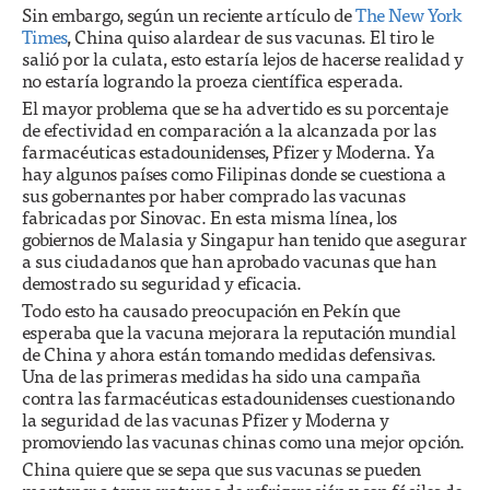
Sin embargo, según un reciente artículo de
The New York
Times
, China quiso alardear de sus vacunas. El tiro le
salió por la culata, esto estaría lejos de hacerse realidad y
no estaría logrando la proeza científica esperada.
El mayor problema que se ha advertido es su porcentaje
de efectividad en comparación a la alcanzada por las
farmacéuticas estadounidenses, Pfizer y Moderna. Ya
hay algunos países como Filipinas donde se cuestiona a
sus gobernantes por haber comprado las vacunas
fabricadas por Sinovac. En esta misma línea, los
gobiernos de Malasia y Singapur han tenido que asegurar
a sus ciudadanos que han aprobado vacunas que han
demostrado su seguridad y eficacia.
Todo esto ha causado preocupación en Pekín que
esperaba que la vacuna mejorara la reputación mundial
de China y ahora están tomando medidas defensivas.
Una de las primeras medidas ha sido una campaña
contra las farmacéuticas estadounidenses cuestionando
la seguridad de las vacunas Pfizer y Moderna y
promoviendo las vacunas chinas como una mejor opción.
China quiere que se sepa que sus vacunas se pueden