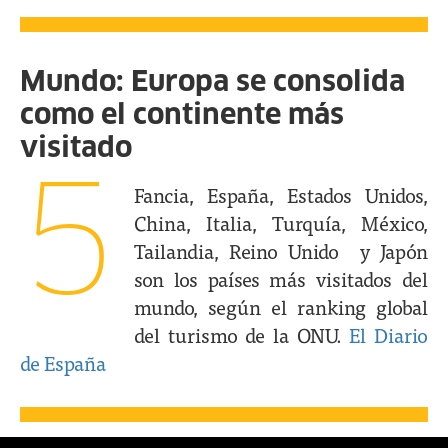
Mundo: Europa se consolida
como el continente más
visitado
5
Fancia, España, Estados Unidos,
China, Italia, Turquía, México,
Tailandia, Reino Unido y Japón
son los países más visitados del
mundo, según el ranking global
del turismo de la ONU.
El Diario
de España