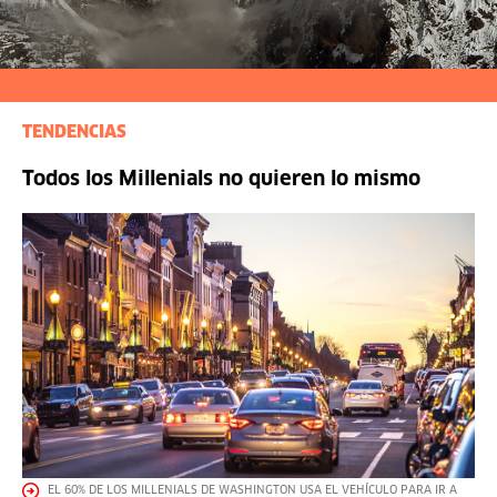
TENDENCIAS
Todos los Millenials no quieren lo mismo
EL 60% DE LOS MILLENIALS DE WASHINGTON USA EL VEHÍCULO PARA IR A