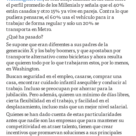
el perfil promedio de los Millenials y señala que el 40%
están casados y otro 15% ya vive en pareja. Contra lo que
pudiera pensarse, el 60% usa el vehículo para ir a
trabajar de forma regular y solo un 20% se
transporta en Metro.
¿Qué ha pasado?
Se supone que eran diferentes a sus padres de la
generación X y los baby boomers, y que apostaban por
transporte alternativo como bicicletas y ahora resulta
que quieren todo por lo que trabajaron estos, por lo menos,
en Washington.
Buscan seguridad en el empleo, casarse, comprar una
casa, encontrar cuidado infantil asequible y conducir al
trabajo. Incluso se preocupan por ahorrar para la
jubilación. Pero además, quieren un mínimo de días libres,
cierta flexibilidad en el trabajo, y facilidad en el
desplazamiento, incluso más que un mejor nivel salarial.
Quienes se han dado cuenta de estas particularidades
antes que nadie son las empresas que para mantener su
competitividad en atraer talento, tienen que crear
incentivos que promuevan soluciones a sus principales