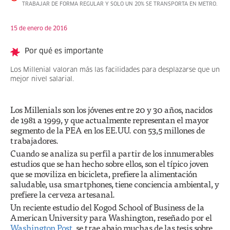
TRABAJAR DE FORMA REGULAR Y SOLO UN 20% SE TRANSPORTA EN METRO.
15 de enero de 2016
Por qué es importante
Los Millenial valoran más las facilidades para desplazarse que un
mejor nivel salarial.
Los Millenials son los jóvenes entre 20 y 30 años, nacidos
de 1981 a 1999, y que actualmente representan el mayor
segmento de la PEA en los EE.UU. con 53,5 millones de
trabajadores.
Cuando se analiza su perfil a partir de los innumerables
estudios que se han hecho sobre ellos, son el típico joven
que se moviliza en bicicleta, prefiere la alimentación
saludable, usa smartphones, tiene conciencia ambiental, y
prefiere la cerveza artesanal.
Un reciente estudio del Kogod School of Business de la
American University para Washington, reseñado por el
Washington Post
, se trae abajo muchas de las tesis sobre