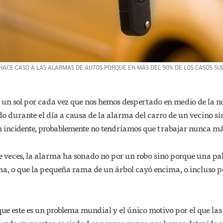
HACE CASO A LAS ALARMAS DE AUTOS PORQUE EN MÁS DEL 90% DE LOS CASOS S
r un sol por cada vez que nos hemos despertado en medio de la n
o durante el día a causa de la alarma del carro de un vecino si
n incidente, probablemente no tendríamos que trabajar nunca má
 veces, la alarma ha sonado no por un robo sino porque una p
ma, o que la pequeña rama de un árbol cayó encima, o incluso p
ue este es un problema mundial y el único motivo por el que las