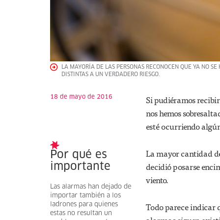
LA MAYORÍA DE LAS PERSONAS RECONOCEN QUE YA NO SE 
DISTINTAS A UN VERDADERO RIESGO.
18 de mayo de 2016
Si pudiéramos recibi
nos hemos sobresaltad
esté ocurriendo algú
La mayor cantidad de
Por qué es
decidió posarse enci
importante
viento.
Las alarmas han dejado de
importar también a los
ladrones para quienes
Todo parece indicar q
estas no resultan un