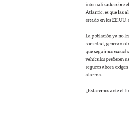
internalizado sobre e
Atlantic, es que las 
estado en los EE.UU. 
La población ya no le
sociedad, generan otr
que seguimos escucha
vehículos prefieren u
seguros ahora exigen
alarma.
¿Estaremos ante el fi