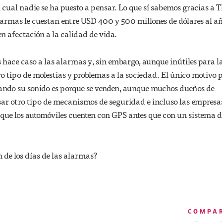
l cual nadie se ha puesto a pensar. Lo que sí sabemos gracias a 
alarmas le cuestan entre USD 400 y 500 millones de dólares al añ
en afectación a la calidad de vida.
s hace caso a las alarmas y, sin embargo, aunque inútiles para l
o tipo de molestias y problemas a la sociedad. El único motivo p
ndo su sonido es porque se venden, aunque muchos dueños de
sar otro tipo de mecanismos de seguridad e incluso las empresa
 que los automóviles cuenten con GPS antes que con un sistema d
n de los días de las alarmas?
COMPA