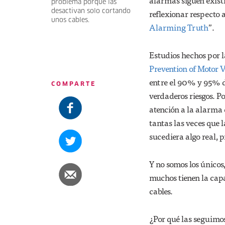
alarmas siguen exist
problema porque las
desactivan solo cortando
reflexionar respecto a
unos cables.
Alarming Truth
”.
Estudios hechos por 
Prevention of Motor V
entre el 90% y 95% de
COMPARTE
verdaderos riesgos. Po
atención a la alarma d
tantas las veces que
sucediera algo real,
Y no somos los únicos
muchos tienen la cap
cables.
¿Por qué las seguimo