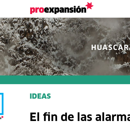
IDEAS
El fin de las alar