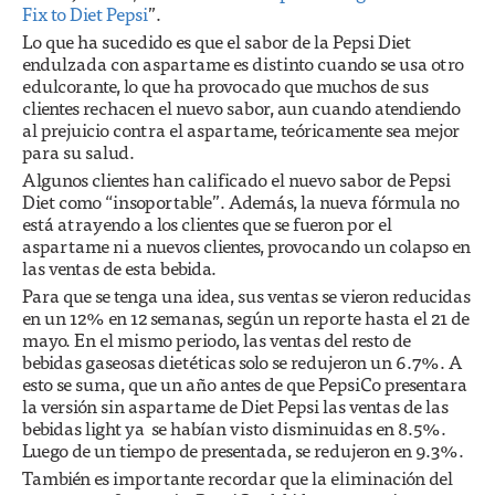
Fix to Diet Pepsi
”.
Lo que ha sucedido es que el sabor de la Pepsi Diet
endulzada con aspartame es distinto cuando se usa otro
edulcorante, lo que ha provocado que muchos de sus
clientes rechacen el nuevo sabor, aun cuando atendiendo
al prejuicio contra el aspartame, teóricamente sea mejor
para su salud.
Algunos clientes han calificado el nuevo sabor de Pepsi
Diet como “insoportable”. Además, la nueva fórmula no
está atrayendo a los clientes que se fueron por el
aspartame ni a nuevos clientes, provocando un colapso en
las ventas de esta bebida.
Para que se tenga una idea, sus ventas se vieron reducidas
en un 12% en 12 semanas, según un reporte hasta el 21 de
mayo. En el mismo periodo, las ventas del resto de
bebidas gaseosas dietéticas solo se redujeron un 6.7%. A
esto se suma, que un año antes de que PepsiCo presentara
la versión sin aspartame de Diet Pepsi las ventas de las
bebidas light ya se habían visto disminuidas en 8.5%.
Luego de un tiempo de presentada, se redujeron en 9.3%.
También es importante recordar que la eliminación del