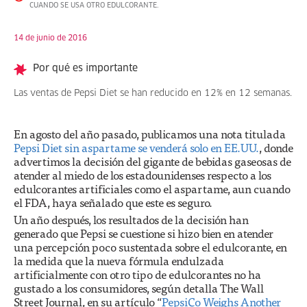
CUANDO SE USA OTRO EDULCORANTE.
14 de junio de 2016
Por qué es importante
Las ventas de Pepsi Diet se han reducido en 12% en 12 semanas.
En agosto del año pasado, publicamos una nota titulada
Pepsi Diet sin aspartame se venderá solo en EE.UU.
, donde
advertimos la decisión del gigante de bebidas gaseosas de
atender al miedo de los estadounidenses respecto a los
edulcorantes artificiales como el aspartame, aun cuando
el FDA, haya señalado que este es seguro.
Un año después, los resultados de la decisión han
generado que Pepsi se cuestione si hizo bien en atender
una percepción poco sustentada sobre el edulcorante, en
la medida que la nueva fórmula endulzada
artificialmente con otro tipo de edulcorantes no ha
gustado a los consumidores, según detalla The Wall
Street Journal, en su artículo “
PepsiCo Weighs Another