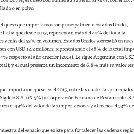
lado o en polvo.
 del queso que importamos son principalmente Estados Unidos,
 Italia que desde 2013, representan más del 42% del toda la
es y más del 52% en volumen. Estados Unidos sobresalió en nues
sos con USD 12.2 millones, representando el 48% de lo total im
4% respecto al año anterior (2014). Le sigue Argentina con USD
otal); y el cual presenta un incremento de 6.8% más su valor re
ue importaron queso en el 2015, entre las cuales las principales
 Sigdelo S.A. (16.5%) y Corporación Peruana de Restaurantes S.
aron el 49% del valor de las importaciones y al menos el 53% del
muestra del espacio que existe para fortalecer las cadenas regio