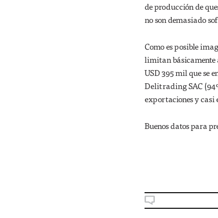
de producción de que
no son demasiado sof
Como es posible imagi
limitan básicamente a
USD 395 mil que se en
Delitrading SAC (94%
exportaciones y casi 
Buenos datos para pre