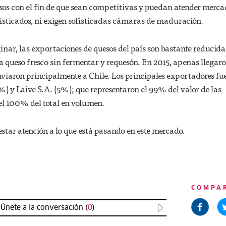
sos con el fin de que sean competitivas y puedan atender merca
isticados, ni exigen sofisticadas cámaras de maduración.
nar, las exportaciones de quesos del país son bastante reducidas
 queso fresco sin fermentar y requesón. En 2015, apenas llegaro
viaron principalmente a Chile. Los principales exportadores fu
) y Laive S.A. (5%); que representaron el 99% del valor de las
el 100% del total en volumen.
star atención a lo que está pasando en este mercado.
COMPA
Únete a la conversación (
0
)