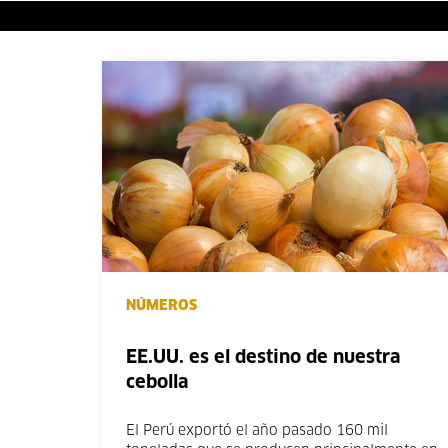
NÚMEROS
EE.UU. es el destino de nuestra
cebolla
El Perú exportó el año pasado 160 mil