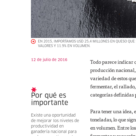
EN 2015, IMPORTAMOS USD 25,4 MILLONES EN QUESO QUE 
VALORES Y 11.9% EN VOLUMEN.
12 de julio de 2016
Todo parece indicar q
producción nacional, 
variedad de estos que
fermentar, el rallado,
categorías definidas
Por qué es
importante
Para tener una idea,
Existe una oportunidad
toneladas, lo que sig
de mejorar los niveles de
en volumen. Entre los
productividad en
ganadería nacional para
fermentar y requesón