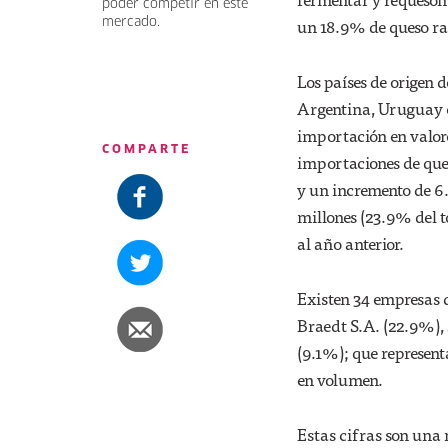
poder competir en este
un 18.9% de queso ral
mercado.
Los países de origen
Argentina, Uruguay e
importación en valor
COMPARTE
importaciones de que
y un incremento de 6.
millones (23.9% del t
al año anterior.
Existen 34 empresas q
Braedt S.A. (22.9%),
(9.1%); que represent
en volumen.
Estas cifras son una 