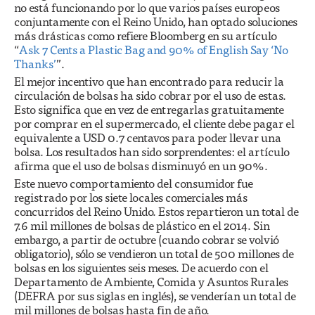
no está funcionando por lo que varios países europeos
conjuntamente con el Reino Unido, han optado soluciones
más drásticas como refiere Bloomberg en su artículo
“
Ask 7 Cents a Plastic Bag and 90% of English Say ‘No
Thanks’
”.
El mejor incentivo que han encontrado para reducir la
circulación de bolsas ha sido cobrar por el uso de estas.
Esto significa que en vez de entregarlas gratuitamente
por comprar en el supermercado, el cliente debe pagar el
equivalente a USD 0.7 centavos para poder llevar una
bolsa. Los resultados han sido sorprendentes: el artículo
afirma que el uso de bolsas disminuyó en un 90%.
Este nuevo comportamiento del consumidor fue
registrado por los siete locales comerciales más
concurridos del Reino Unido. Estos repartieron un total de
7.6 mil millones de bolsas de plástico en el 2014. Sin
embargo, a partir de octubre (cuando cobrar se volvió
obligatorio), sólo se vendieron un total de 500 millones de
bolsas en los siguientes seis meses. De acuerdo con el
Departamento de Ambiente, Comida y Asuntos Rurales
(DEFRA por sus siglas en inglés), se venderían un total de
mil millones de bolsas hasta fin de año.