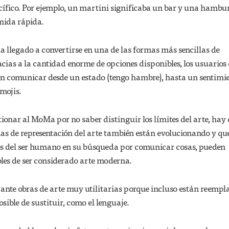
ecífico. Por ejemplo, un martini significaba un bar y una hamb
mida rápida.
ha llegado a convertirse en una de las formas más sencillas de
ias a la cantidad enorme de opciones disponibles, los usuarios 
en comunicar desde un estado (tengo hambre), hasta un sentimie
mojis.
tionar al MoMa por no saber distinguir los límites del arte, hay
as de representación del arte también están evolucionando y qu
es del ser humano en su búsqueda por comunicar cosas, pueden
les de ser considerado arte moderna.
 ante obras de arte muy utilitarias porque incluso están reemp
sible de sustituir, como el lenguaje.