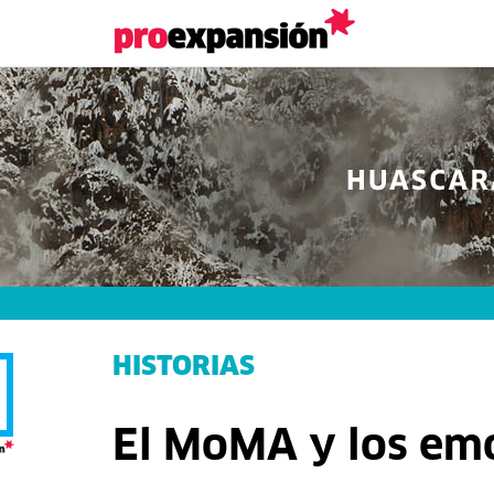
HISTORIAS
El MoMA y los emo