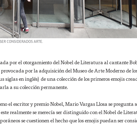
SER CONSIDERADOS ARTE.
ada por el otorgamiento del Nobel de Literatura al cantante Bo
a provocada por la adquisición del Museo de Arte Moderno de lo
siglas en inglés) de una colección de los primeros emojis crea
arla a su colección permanente.
omo el escritor y premio Nobel, Mario Vargas Llosa se pregunta s
 este realmente se merecía ser distinguido con el Nobel de Litera
poráneos se cuestionen el hecho que los emojis puedan ser cons