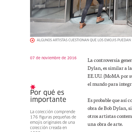
ALGUNOS ARTISTAS CUESTIONAN QUE LOS EMOJIS PUEDAN 
07 de noviembre de 2016
La controversia gener
Dylan, es similar a l
EE.UU. (MoMA por sus 
el mundo para integr
Por qué es
Es probable que así c
importante
obra de Bob Dylan, si
La colección comprende
otros artistas contem
176 figuras pequeñas de
una obra de arte.
emojis originales de una
colección creada en