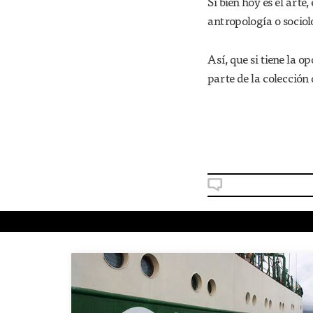
Si bien hoy es el arte
antropología o sociol
Así, que si tiene la 
parte de la colecció