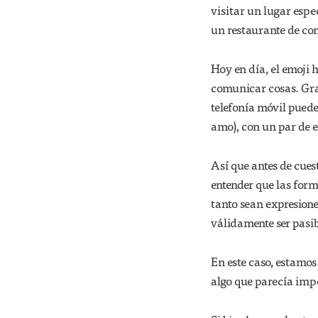
visitar un lugar esp
un restaurante de co
Hoy en día, el emoji 
comunicar cosas. Grac
telefonía móvil pued
amo), con un par de e
Así que antes de cues
entender que las form
tanto sean expresion
válidamente ser pasib
En este caso, estamos
algo que parecía impo