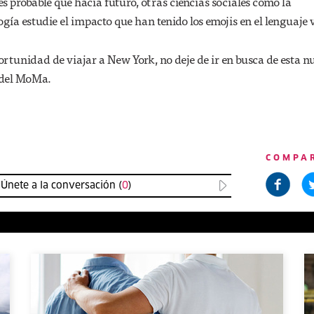
, es probable que hacia futuro, otras ciencias sociales como la
ogía estudie el impacto que han tenido los emojis en el lenguaje 
oportunidad de viajar a New York, no deje de ir en busca de esta 
n del MoMa.
COMPA
Únete a la conversación (
0
)