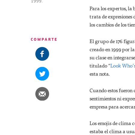
1999.
Para los expertos, la 
trata de expresiones
los cambios de los ti
El grupo de 176 figur
COMPARTE
creado en 1999 por l
su clase en integrars
titulado “
Look Who’s
esta nota.
Cuando estos fueron 
sentimientos ni expres
empresa para acercarl
Los emojis de clima c
estaba el clima a usu