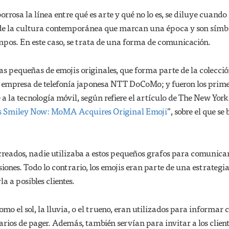
borrosa la línea entre qué es arte y qué no lo es, se diluye cuando 
 de la cultura contemporánea que marcan una época y son símb
empos. En este caso, se trata de una forma de comunicación.
as pequeñas de emojis originales, que forma parte de la colecció
a empresa de telefonía japonesa NTT DoCoMo; y fueron los prime
e a la tecnología móvil, según refiere el artículo de The New York
 Smiley Now: MoMA Acquires Original Emoji
”, sobre el que se
creados, nadie utilizaba a estos pequeños grafos para comunica
iones. Todo lo contrario, los emojis eran parte de una estrategia
a a posibles clientes.
omo el sol, la lluvia, o el trueno, eran utilizados para informar
arios de pager. Además, también servían para invitar a los client