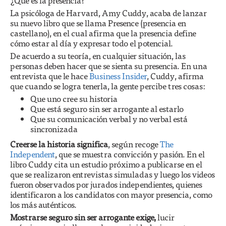
¿Qué es la presencia?
La psicóloga de Harvard, Amy Cuddy, acaba de lanzar
su nuevo libro que se llama Presence (presencia en
castellano), en el cual afirma que la presencia define
cómo estar al día y expresar todo el potencial.
De acuerdo a su teoría, en cualquier situación, las
personas deben hacer que se sienta su presencia. En una
entrevista que le hace
Business Insider
, Cuddy, afirma
que cuando se logra tenerla, la gente percibe tres cosas:
Que uno cree su historia
Que está seguro sin ser arrogante al estarlo
Que su comunicación verbal y no verbal está
sincronizada
Creerse la historia significa
, según recoge
The
Independent
, que se muestra convicción y pasión. En el
libro Cuddy cita un estudio próximo a publicarse en el
que se realizaron entrevistas simuladas y luego los videos
fueron observados por jurados independientes, quienes
identificaron a los candidatos con mayor presencia, como
los más auténticos.
Mostrarse seguro sin ser arrogante exige,
lucir