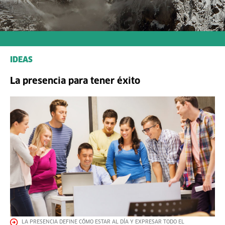
IDEAS
La presencia para tener éxito
LA PRESENCIA DEFINE CÓMO ESTAR AL DÍA Y EXPRESAR TODO EL