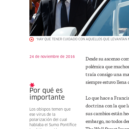
"HAY QUE TENER CUIDADO CON AQUELLOS QUE LEVANTAN
24 de noviembre de 2016
Desde su ascenso como
polémica que muchos 
traía consigo una ma
siempre estuvo llena 
Por qué es
Lo que hace a Francis
importante
doctrina con la que l
Los obispos temen que
sus cambios están he
ese virus de la
embargo, no todos den
polarización del cual
hablaba el Sumo Pontífice
The Wall Street Journ