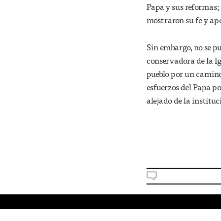
Papa y sus reformas; 
mostraron su fe y ap
Sin embargo, no se pu
conservadora de la Ig
pueblo por un camino 
esfuerzos del Papa po
alejado de la instituc