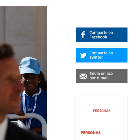
PERSONAS