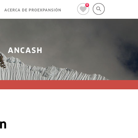
0
ACERCA DE PROEXPANSIÓN
ón