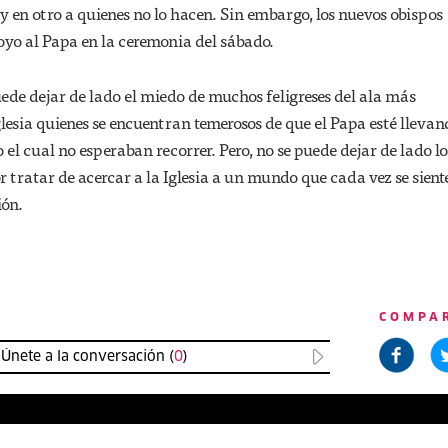
y en otro a quienes no lo hacen. Sin embargo, los nuevos obispos
oyo al Papa en la ceremonia del sábado.
ede dejar de lado el miedo de muchos feligreses del ala más
lesia quienes se encuentran temerosos de que el Papa esté llevan
el cual no esperaban recorrer. Pero, no se puede dejar de lado lo
r tratar de acercar a la Iglesia a un mundo que cada vez se sien
ión.
COMPA
Únete a la conversación (
0
)