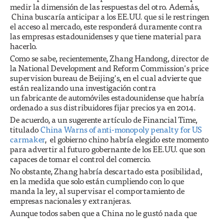
medir la dimensión de las respuestas del otro. Además,
China buscaría anticipar a los EE.UU. que si le restringen
el acceso al mercado, este responderá duramente contra
las empresas estadounidenses y que tiene material para
hacerlo.
Como se sabe, recientemente, Zhang Handong, director de
la National Development and Reform Commission's price
supervision bureau de Beijing's, en el cual advierte que
están realizando una investigación contra
un fabricante de automóviles estadounidense que habría
ordenado a sus distribuidores fijar precios ya en 2014.
De acuerdo, a un sugerente artículo de Financial Time,
titulado
China Warns of anti-monopoly penalty for US
carmaker
, el gobierno chino habría elegido este momento
para advertir al futuro gobernante de los EE.UU. que son
capaces de tomar el control del comercio.
No obstante, Zhang habría descartado esta posibilidad,
en la medida que solo están cumpliendo con lo que
manda la ley, al supervisar el comportamiento de
empresas nacionales y extranjeras.
Aunque todos saben que a China no le gustó nada que