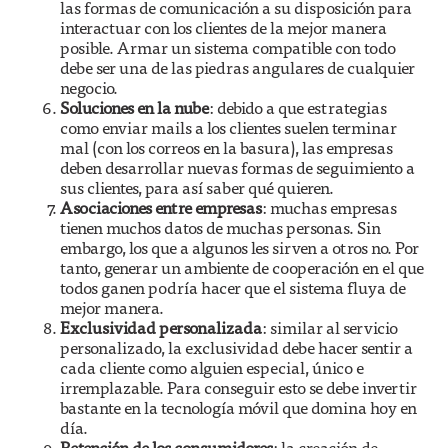
las formas de comunicación a su disposición para
interactuar con los clientes de la mejor manera
posible. Armar un sistema compatible con todo
debe ser una de las piedras angulares de cualquier
negocio.
Soluciones en la nube
: debido a que estrategias
como enviar mails a los clientes suelen terminar
mal (con los correos en la basura), las empresas
deben desarrollar nuevas formas de seguimiento a
sus clientes, para así saber qué quieren.
Asociaciones entre empresas
: muchas empresas
tienen muchos datos de muchas personas. Sin
embargo, los que a algunos les sirven a otros no. Por
tanto, generar un ambiente de cooperación en el que
todos ganen podría hacer que el sistema fluya de
mejor manera.
Exclusividad personalizada
: similar al servicio
personalizado, la exclusividad debe hacer sentir a
cada cliente como alguien especial, único e
irremplazable. Para conseguir esto se debe invertir
bastante en la tecnología móvil que domina hoy en
día.
Retención de los consumidores
: la creación de