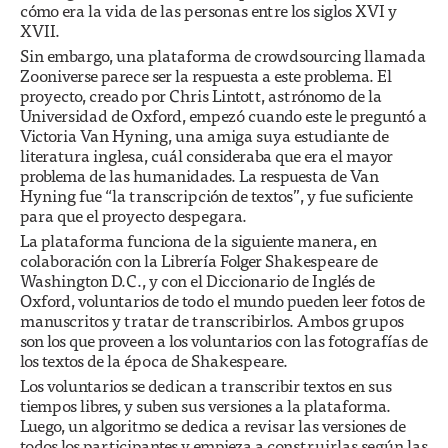
cómo era la vida de las personas entre los siglos XVI y
XVII.
Sin embargo, una plataforma de crowdsourcing llamada
Zooniverse parece ser la respuesta a este problema. El
proyecto, creado por Chris Lintott, astrónomo de la
Universidad de Oxford, empezó cuando este le preguntó a
Victoria Van Hyning, una amiga suya estudiante de
literatura inglesa, cuál consideraba que era el mayor
problema de las humanidades. La respuesta de Van
Hyning fue “la transcripción de textos”, y fue suficiente
para que el proyecto despegara.
La plataforma funciona de la siguiente manera, en
colaboración con la Librería Folger Shakespeare de
Washington D.C., y con el Diccionario de Inglés de
Oxford, voluntarios de todo el mundo pueden leer fotos de
manuscritos y tratar de transcribirlos. Ambos grupos
son los que proveen a los voluntarios con las fotografías de
los textos de la época de Shakespeare.
Los voluntarios se dedican a transcribir textos en sus
tiempos libres, y suben sus versiones a la plataforma.
Luego, un algoritmo se dedica a revisar las versiones de
todos los participantes y empieza a construirlas según las