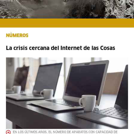
NÚMEROS
La crisis cercana del Internet de las Cosas
EN LOS ÚLTIMOS AÑOS, EL NÚMERO DE APARATOS CON CAPACIDAD DE