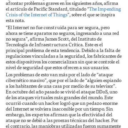
afrontar problemas graves en los siguientes años, afirma
el artículo de Pacific Standard, titulado “
The Impending
Crisis of the Internet of Things
”, sobre el que se inspira
esta nota.
“El Internet no fue construida para ser segura, pero
ahora se tiene aparatos no seguros, ingresando a una red
no segura”, afirma James Scott, del Instituto de
Tecnología de Infraestructura Crítica. Este es el
principal problema de esta tendencia. Debido a la falta de
regulaciones vinculadas a la seguridad, los fabricantes de
estos dispositivos los comercializan sin que se controle el
nivel de seguridad que estos ofrecen a sus usuarios.
Los problemas de esto van más por el lado de “ataque
cibernético masivo”, que por el lado de “alguien espiando
a los habitantes de una casa por medio de su televisor”.
En octubre del año pasado se vivió el ataque DDoS, uno
de los ataques virtuales más grandes del mundo. Este
ocurrió cuando un hacker logró que un pedazo enorme
del Internet se volviera inaccesible por un tiempo. Sin
embargo, los expertos afirman que la efectividad del
ataque no se debió a las proezas técnicas del hacker. Por
el contrario, las maniobras utilizadas fueron sumamente