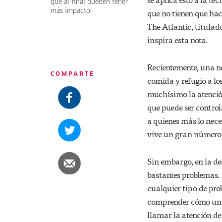
que al final pueden tener
que no tienen que hace
más impacto.
The Atlantic, titulad
inspira esta nota.
Recientemente, una not
COMPARTE
comida y refugio a lo
muchísimo la atención
que puede ser contro
a quienes más lo nece
vive un gran número 
Sin embargo, en la d
bastantes problemas. 
cualquier tipo de pro
comprender cómo un dr
llamar la atención d