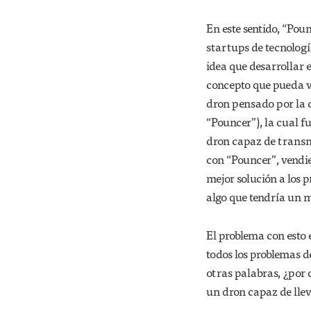
En este sentido, “Pou
startups de tecnologí
idea que desarrollar e
concepto que pueda ve
dron pensado por la 
“Pouncer”), la cual 
dron capaz de transm
con “Pouncer”, vendi
mejor solución a los
algo que tendría un 
El problema con esto 
todos los problemas d
otras palabras, ¿por
un dron capaz de lle