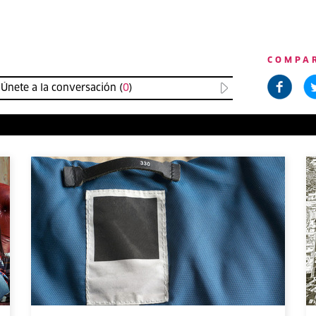
COMPA
Únete a la conversación (
0
)