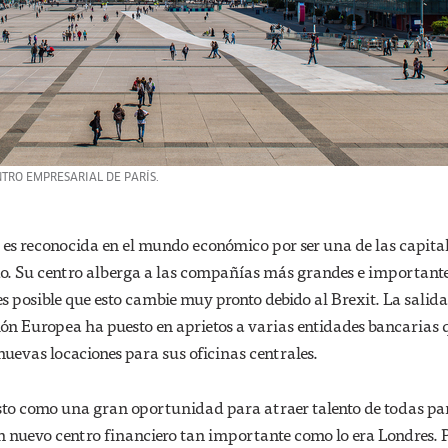
NTRO EMPRESARIAL DE PARÍS.
 es reconocida en el mundo económico por ser una de las capita
o. Su centro alberga a las compañías más grandes e importante
s posible que esto cambie muy pronto debido al Brexit. La salida
ión Europea ha puesto en aprietos a varias entidades bancarias 
nuevas locaciones para sus oficinas centrales.
to como una gran oportunidad para atraer talento de todas par
 nuevo centro financiero tan importante como lo era Londres. 