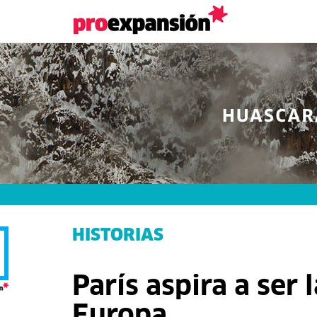
HISTORIAS
París aspira a ser 
Europa