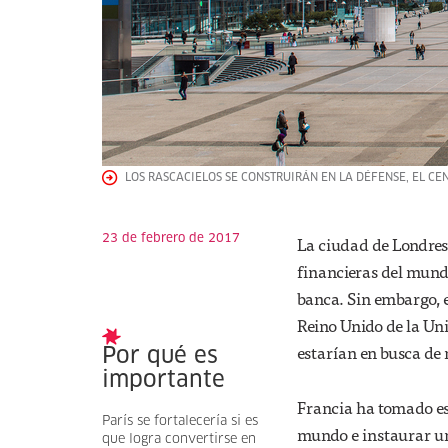
LOS RASCACIELOS SE CONSTRUIRÁN EN LA DÉFENSE, EL CE
23 de febrero de 2017
La ciudad de Londres
financieras del mund
banca. Sin embargo, e
Reino Unido de la Un
estarían en busca de 
Por qué es
importante
Francia ha tomado es
París se fortalecería si es
mundo e instaurar un
que logra convertirse en