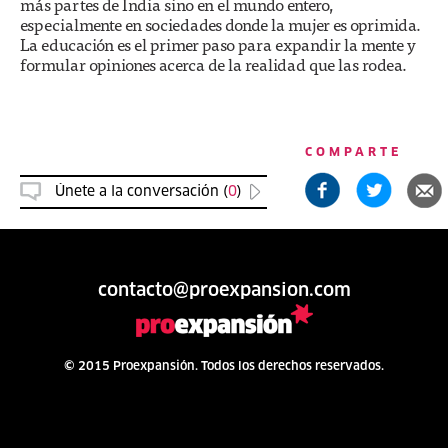
más partes de India sino en el mundo entero,
especialmente en sociedades donde la mujer es oprimida.
La educación es el primer paso para expandir la mente y
formular opiniones acerca de la realidad que las rodea.
COMPARTE
Únete a la conversación (
0
)
contacto@proexpansion.com
© 2015 Proexpansión. Todos los derechos reservados.