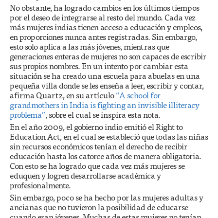
No obstante, ha logrado cambios en los últimos tiempos
por el deseo de integrarse al resto del mundo. Cada vez
más mujeres indias tienen acceso a educación y empleos,
en proporciones nunca antes registradas. Sin embargo,
esto solo aplica a las más jóvenes, mientras que
generaciones enteras de mujeres no son capaces de escribir
sus propios nombres. En un intento por cambiar esta
situación se ha creado una escuela para abuelas en una
pequeña villa donde se les enseña a leer, escribir y contar,
afirma Quartz, en su artículo
“A school for
grandmothers in India is fighting an invisible illiteracy
problema”
, sobre el cual se inspira esta nota.
En el año 2009, el gobierno indio emitió el Right to
Education Act, en el cual se estableció que todas las niñas
sin recursos económicos tenían el derecho de recibir
educación hasta los catorce años de manera obligatoria.
Con esto se ha logrado que cada vez más mujeres se
eduquen y logren desarrollarse académica y
profesionalmente.
Sin embargo, poco se ha hecho por las mujeres adultas y
ancianas que no tuvieron la posibilidad de educarse
cuando eran jóvenes. Muchas de estas mujeres no tenían