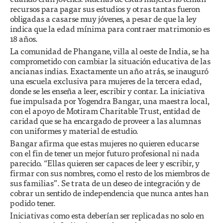
recursos para pagar sus estudios y otras tantas fueron
obligadas a casarse muy jóvenes, a pesar de que la ley
indica que la edad mínima para contraer matrimonio es
18 años.
La comunidad de Phangane, villa al oeste de India, se ha
comprometido con cambiar la situación educativa de las
ancianas indias. Exactamente un año atrás, se inauguró
una escuela exclusiva para mujeres de la tercera edad,
donde se les enseña a leer, escribir y contar. La iniciativa
fue impulsada por Yogendra Bangar, una maestra local,
con el apoyo de Motiram Charitable Trust, entidad de
caridad que se ha encargado de proveer a las alumnas
con uniformes y material de estudio.
Bangar afirma que estas mujeres no quieren educarse
con el fin de tener un mejor futuro profesional ni nada
parecido. “Ellas quieren ser capaces de leer y escribir, y
firmar con sus nombres, como el resto de los miembros de
sus familias”. Se trata de un deseo de integración y de
cobrar un sentido de independencia que nunca antes han
podido tener.
Iniciativas como esta deberían ser replicadas no solo en