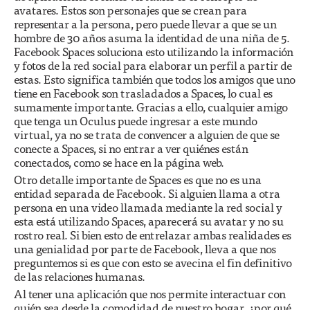
avatares. Estos son personajes que se crean para
representar a la persona, pero puede llevar a que se un
hombre de 30 años asuma la identidad de una niña de 5.
Facebook Spaces soluciona esto utilizando la información
y fotos de la red social para elaborar un perfil a partir de
estas. Esto significa también que todos los amigos que uno
tiene en Facebook son trasladados a Spaces, lo cual es
sumamente importante. Gracias a ello, cualquier amigo
que tenga un Oculus puede ingresar a este mundo
virtual, ya no se trata de convencer a alguien de que se
conecte a Spaces, si no entrar a ver quiénes están
conectados, como se hace en la página web.
Otro detalle importante de Spaces es que no es una
entidad separada de Facebook. Si alguien llama a otra
persona en una video llamada mediante la red social y
esta está utilizando Spaces, aparecerá su avatar y no su
rostro real. Si bien esto de entrelazar ambas realidades es
una genialidad por parte de Facebook, lleva a que nos
preguntemos si es que con esto se avecina el fin definitivo
de las relaciones humanas.
Al tener una aplicación que nos permite interactuar con
quién sea desde la comodidad de nuestro hogar, ¿por qué