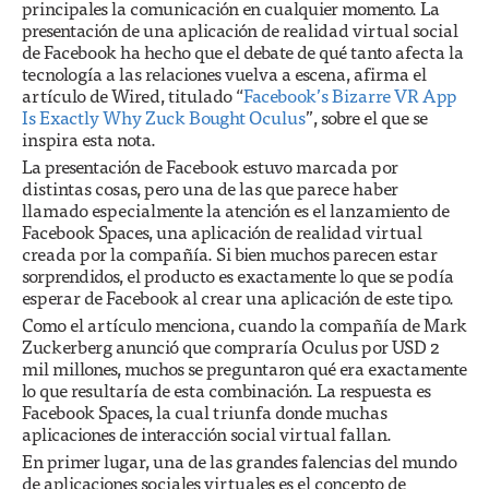
principales la comunicación en cualquier momento. La
presentación de una aplicación de realidad virtual social
de Facebook ha hecho que el debate de qué tanto afecta la
tecnología a las relaciones vuelva a escena, afirma el
artículo de Wired, titulado “
Facebook’s Bizarre VR App
Is Exactly Why Zuck Bought Oculus
”, sobre el que se
inspira esta nota.
La presentación de Facebook estuvo marcada por
distintas cosas, pero una de las que parece haber
llamado especialmente la atención es el lanzamiento de
Facebook Spaces, una aplicación de realidad virtual
creada por la compañía. Si bien muchos parecen estar
sorprendidos, el producto es exactamente lo que se podía
esperar de Facebook al crear una aplicación de este tipo.
Como el artículo menciona, cuando la compañía de Mark
Zuckerberg anunció que compraría Oculus por USD 2
mil millones, muchos se preguntaron qué era exactamente
lo que resultaría de esta combinación. La respuesta es
Facebook Spaces, la cual triunfa donde muchas
aplicaciones de interacción social virtual fallan.
En primer lugar, una de las grandes falencias del mundo
de aplicaciones sociales virtuales es el concepto de