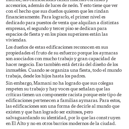
accesorios, además de luces de neón. Y esto tiene que ver
con el hecho que sus dueños quieren que les rindan
financieramente. Para lograrlo, el primer nivel es
dedicado para puestos de venta que alquilan a distintas
empresas, el segundo y tercer piso se dedican para
espacios de fiesta y en los pisos superiores están las
viviendas.
Los dueños de estas edificaciones reconocen en sus
propiedades el fruto de su esfuerzo porque los aymaras
son asociados con mucho trabajo y gran capacidad de
hacer negocio. Eso también está detrás del diseño de los
inmuebles. Cuando se organiza una fiesta, todo el mundo
trabaja, desde los hijos hasta los padres.
Sin embargo, Mamani no ha logrado que sus colegas
respeten su trabajo y hay voces que señalan que las
críticas tienen un componente racista porque este tipo de
edificaciones pertenecen a familias aymaras. Para estos,
las edificaciones son una forma de decirle al mundo que
existen y que han logrado ser exitosos, pero
salvaguardando su identidad, por lo que las construyen
en El Alto y no en otros barrios modernos de la ciudad.