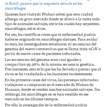
in Bats?, parece que la respuesta estaría en los
murciélagos.
Quienes han visitado Wuhan saben que esta ciudad
alberga un gran mercado donde se ofrece a la venta todo
tipo de animales salvajes, entre los cuales hay serpientes,
murciélagos, entre otros.
Por eso, los científicos creen que la enfermedad podría
haberse originado en murciélagos slavajes. Para avalar
su tesis, los investigadores estudiaron 10 secuencias del
genoma del nuevo coronavirus que se llama 2019-nCoV a
partir de nueve casos de pacientes infectados.
Las secuencias del genoma eran casi iguales y
compartían 99.98% de la misma secuencia genética.
Precisamente, esto es lo que los ha llevado a pensar que el
virus se ha trasladado a los humanos recientemente.
En los primeros casos del virus, las personas infectadas
trabajaron o compraron en el mercado de Wuhan de
Huanan, donde se venden muchos animales salvajes. Sin
embargo, los murciélagos no se han vendido en ese
mercado en los últimos tiempos.
Por ello, la propagación de la enfermedad podría