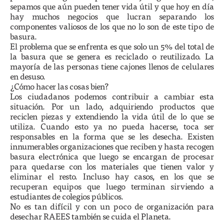
sepamos que aún pueden tener vida útil y que hoy en día
hay muchos negocios que lucran separando los
componentes valiosos de los que no lo son de este tipo de
basura.
El problema que se enfrenta es que solo un 5% del total de
la basura que se genera es reciclado o reutilizado. La
mayoría de las personas tiene cajones llenos de celulares
en desuso.
¿Cómo hacer las cosas bien?
Los ciudadanos podemos contribuir a cambiar esta
situación. Por un lado, adquiriendo productos que
reciclen piezas y extendiendo la vida útil de lo que se
utiliza. Cuando esto ya no pueda hacerse, toca ser
responsables en la forma que se les desecha. Existen
innumerables organizaciones que reciben y hasta recogen
basura electrónica que luego se encargan de procesar
para quedarse con los materiales que tienen valor y
eliminar el resto. Incluso hay casos, en los que se
recuperan equipos que luego terminan sirviendo a
estudiantes de colegios públicos.
No es tan difícil y con un poco de organización para
desechar RAEES también se cuida el Planeta.