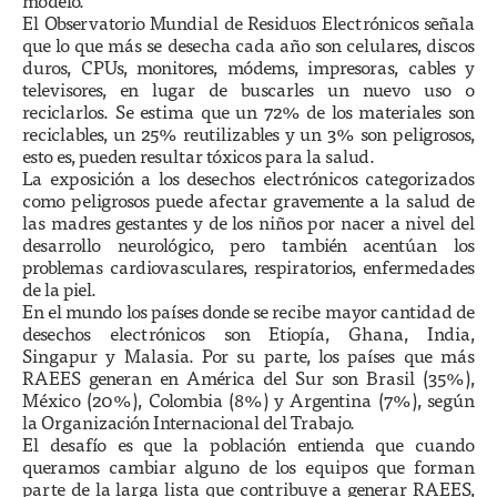
modelo.
El Observatorio Mundial de Residuos Electrónicos señala
que lo que más se desecha cada año son celulares, discos
duros, CPUs, monitores, módems, impresoras, cables y
televisores, en lugar de buscarles un nuevo uso o
reciclarlos. Se estima que un 72% de los materiales son
reciclables, un 25% reutilizables y un 3% son peligrosos,
esto es, pueden resultar tóxicos para la salud.
La exposición a los desechos electrónicos categorizados
como peligrosos puede afectar gravemente a la salud de
las madres gestantes y de los niños por nacer a nivel del
desarrollo neurológico, pero también acentúan los
problemas cardiovasculares, respiratorios, enfermedades
de la piel.
En el mundo los países donde se recibe mayor cantidad de
desechos electrónicos son Etiopía, Ghana, India,
Singapur y Malasia. Por su parte, los países que más
RAEES generan en América del Sur son Brasil (35%),
México (20%), Colombia (8%) y Argentina (7%), según
la Organización Internacional del Trabajo.
El desafío es que la población entienda que cuando
queramos cambiar alguno de los equipos que forman
parte de la larga lista que contribuye a generar RAEES,