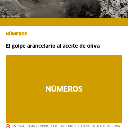
NÚMEROS
El golpe arancelario al aceite de oliva
EN 2024, ESPAÑA EXPORTÓ 1.013 MILLONES DE EUROS EN ACEITE DE OLIVA