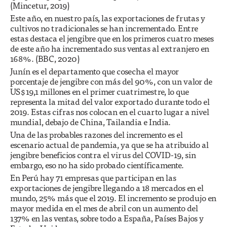
(Mincetur, 2019)
Este año, en nuestro país, las exportaciones de frutas y
cultivos no tradicionales se han incrementado. Entre
estas destaca el jengibre que en los primeros cuatro meses
de este año ha incrementado sus ventas al extranjero en
168%. (BBC, 2020)
Junín es el departamento que cosecha el mayor
porcentaje de jengibre con más del 90%, con un valor de
US$19,1 millones en el primer cuatrimestre, lo que
representa la mitad del valor exportado durante todo el
2019. Estas cifras nos colocan en el cuarto lugar a nivel
mundial, debajo de China, Tailandia e India.
Una de las probables razones del incremento es el
escenario actual de pandemia, ya que se ha atribuido al
jengibre beneficios contra el virus del COVID-19, sin
embargo, eso no ha sido probado científicamente.
En Perú hay 71 empresas que participan en las
exportaciones de jengibre llegando a 18 mercados en el
mundo, 25% más que el 2019. El incremento se produjo en
mayor medida en el mes de abril con un aumento del
137% en las ventas, sobre todo a España, Países Bajos y