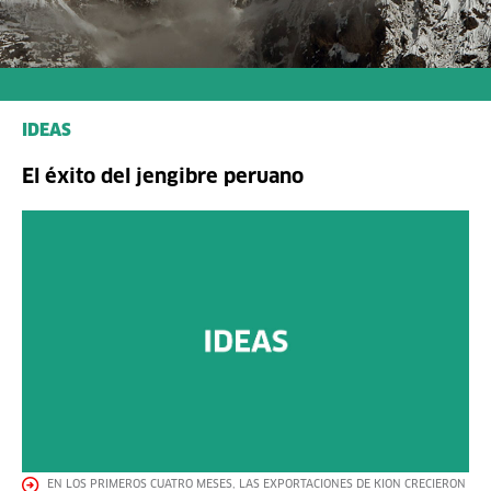
IDEAS
El éxito del jengibre peruano
EN LOS PRIMEROS CUATRO MESES, LAS EXPORTACIONES DE KION CRECIERON