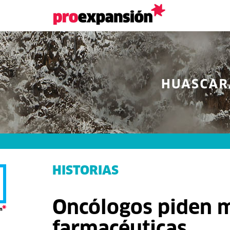
HISTORIAS
Oncólogos piden m
farmacéuticas