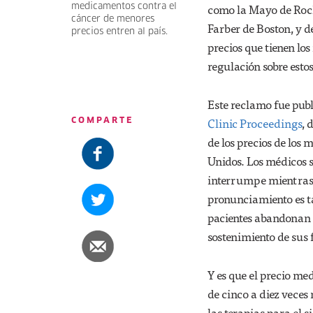
como la Mayo de Roche
medicamentos contra el
cáncer de menores
Farber de Boston, y d
precios entren al país.
precios que tienen lo
regulación sobre estos
Este reclamo fue pub
Clinic Proceedings
, 
COMPARTE
de los precios de los
Unidos. Los médicos 
interrumpe mientras 
pronunciamiento es t
pacientes abandonan l
sostenimiento de sus 
Y es que el precio me
de cinco a diez vece
las terapias para el 