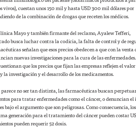
s vivos), cuestan unos 150 mil y hasta USD 300 mil dólares por
ndiendo de la combinación de drogas que receten los médicos.
Clínica Mayo y también firmante del reclamo, Ayalew Tefferi,
ado busca luchar contra la codicia, la falta de control y de reg
macéuticas señalan que esos precios obedecen a que con la venta 
ncian nuevas investigaciones para la cura de las enfermedades
 cuestionan que los precios que fijan las empresas reflejen el valor
y la investigación y el desarrollo de los medicamentos.
ia parece no ser tan distinta, las farmacéuticas buscan perpetua
ntos para tratar enfermedades como el cáncer, o denuncian el 
es bajo el argumento que son peligrosas. Como consecuencia, los
ma generación para el tratamiento del cáncer pueden costar U
mientos pueden requerir 52 dosis.