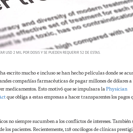
R USD 2 MIL POR DOSIS Y SE PUEDEN REQUERIR 52 DE ESTAS.
ha escrito mucho e incluso se han hecho películas donde se acu
randes compañías farmacéuticas de pagar millones de dólares a 
er medicamentos. Esto motivó que se impulsara la
Physician
Act
que obliga a estas empresas a hacer transparentes los pagos 
cos no siempre sucumben a los conflictos de intereses. También 
de los pacientes. Recientemente, 118 oncólogos de clínicas prestig