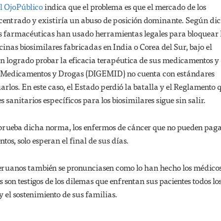
l OjoPúblico
indica que el problema es que el mercado de los
centrado y existiría un abuso de posición dominante. Según di
s farmacéuticas han usado herramientas legales para bloquear 
nas biosimilares fabricadas en India o Corea del Sur, bajo el
 logrado probar la eficacia terapéutica de sus medicamentos y 
e Medicamentos y Drogas (DIGEMID) no cuenta con estándares
arlos. En este caso, el Estado perdió la batalla y el Reglamento 
 sanitarios específicos para los biosimilares sigue sin salir.
prueba dicha norma, los enfermos de cáncer que no pueden paga
tos, solo esperan el final de sus días.
peruanos también se pronunciasen como lo han hecho los médico
 son testigos de los dilemas que enfrentan sus pacientes todos los
y el sostenimiento de sus familias.