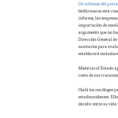
Un informe del porta
biofármacos está con
informe, las empresa
importación de medici
argumento que no han
Dirección General d
sanitarios para evalu
establecerá estándares
Mientras el Estado a
costo de sus tratamien
Ojalá los oncólogos 
estadounidenses. Ellos
decidir entre su vida 