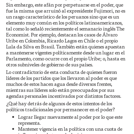
Sin embargo, este afán por perpetuarse en el poder, que
fue la misma que arruinó al expresidente Fujimori, no es
un rasgo característico de los peruanos sino que es un
elemento muy común en los políticos latinoamericanos,
tal como lo señaló recientemente el semanario inglés The
Economist. Por ejemplo, destacan los casos de Álvaro
Uribe en Colombia, Ricardo Lagos en Chile o el propio
Lula da Silva en Brasil. También están quienes apuestan
a mantenerse vigentes políticamente desde un lugar en el
Parlamento, como ocurre con el propio Uribe; o, hasta en
otros subniveles de gobierno de sus países.
Lo contradictorio de esta conducta de quienes fueron
líderes de los partidos que los llevaron al poder es que
muchos de estos hacen agua desde diversos frentes,
mientras sus líderes solo están preocupados por sus
agendas personales incentivados por distintos factores.
¿Qué hay detrás de algunos de estos intentos de los
políticos tradicionales por permanecer en el poder?
Lograr llegar nuevamente al poder por lo que este
representa.
Mantener vigencia en la política con una cuota de