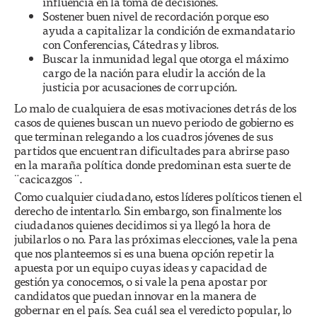
influencia en la toma de decisiones.
Sostener buen nivel de recordación porque eso
ayuda a capitalizar la condición de exmandatario
con Conferencias, Cátedras y libros.
Buscar la inmunidad legal que otorga el máximo
cargo de la nación para eludir la acción de la
justicia por acusaciones de corrupción.
Lo malo de cualquiera de esas motivaciones detrás de los
casos de quienes buscan un nuevo periodo de gobierno es
que terminan relegando a los cuadros jóvenes de sus
partidos que encuentran dificultades para abrirse paso
en la maraña política donde predominan esta suerte de
¨cacicazgos ¨.
Como cualquier ciudadano, estos líderes políticos tienen el
derecho de intentarlo. Sin embargo, son finalmente los
ciudadanos quienes decidimos si ya llegó la hora de
jubilarlos o no. Para las próximas elecciones, vale la pena
que nos planteemos si es una buena opción repetir la
apuesta por un equipo cuyas ideas y capacidad de
gestión ya conocemos, o si vale la pena apostar por
candidatos que puedan innovar en la manera de
gobernar en el país. Sea cuál sea el veredicto popular, lo